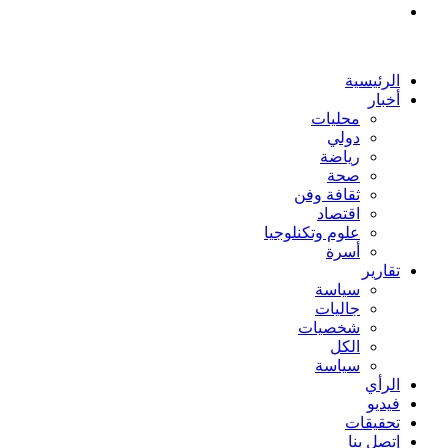
بحث
عن
الرئيسية
أخبار
محليات
دولي
رياضة
صحة
ثقافة وفن
اقتصاد
علوم وتكنلوجيا
أسرة
تقارير
سياسة
جاليات
شخصيات
الكل
سياسة
الرأي
فيديو
تحقيقات
إتصل بنا