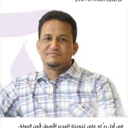
آخر تحديث: 27/11/2025 - 2:41 م
في أول ردٍّ له على تدوينة المدير الأسبق لأمن الدولة،