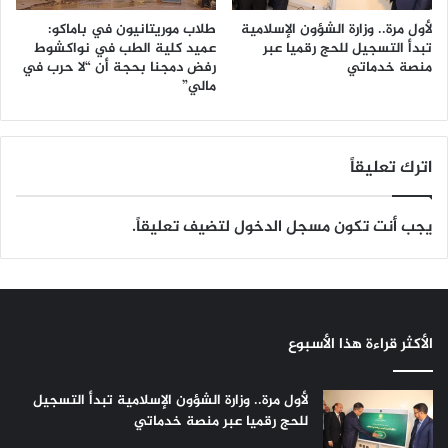
لأول مرة.. وزارة الشؤون الإسلامية
طلاب موريتانيون في باماكو:
تبدأ التسجيل للحج رقميا عبر
عميد كلية الطب في نواكشوط
منصة خدماتي
رفض دمجنا بحجة أن “لا حرب في
مالي”
اترك تعليقاً
يجب أنت تكون
مسجل الدخول
لتضيف تعليقاً.
الأكثر قراءة هذا الأسبوع
لأول مرة.. وزارة الشؤون الإسلامية تبدأ التسجيل
للحج رقميا عبر منصة خدماتي