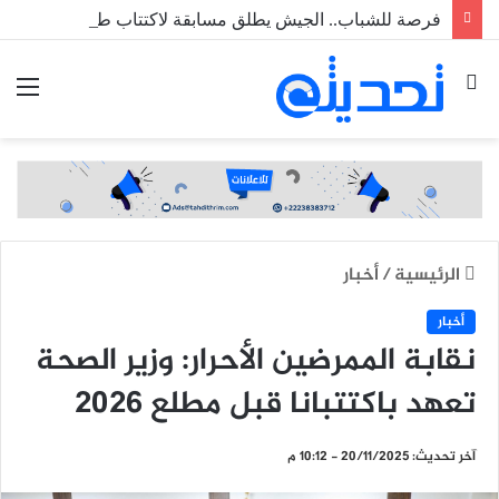
فرصة للشباب.. الجيش يطلق مسابقة لاكتتاب طلبة ضباط عاملين
بحث
الق
عن
الرئيسية
/
أخبار
أخبار
نقابة الممرضين الأحرار: وزير الصحة
تعهد باكتتبانا قبل مطلع 2026
آخر تحديث: 20/11/2025 - 10:12 م