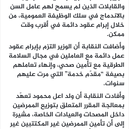
والقابلات الذين لم يسمح لهم عامل السن
بالاندماج في سلك الوظيفة العمومية، من
خلال إبرام عقود دائمة في أقرب وقت
ممكن.
وأضافت النقابة أن الوزير التزم بإبرام عقود
عمل دائمة مع العاملين في مجال السلامة
الطرقية مع تأمين صحي، وإنهاء تعاملهم
بصيغة “مقدّم خدمة” التي مرت عليهم
سنوات.
وأفادت النقابة أن ولد اعل محمود تعهّد
بمعالجة المقرر المتعلق بتوزيع الممرضين
داخل المصحات والعيادات الخاصة، مشيرة
إلى أن تأمين الممرضين غير المكتتبين غير