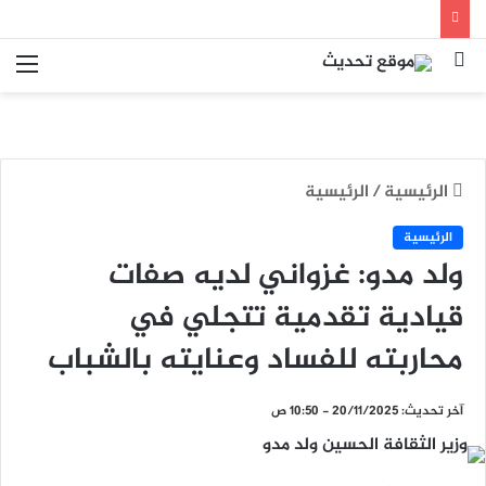
بحث
الق
عن
الرئيسية
/
الرئيسية
الرئيسية
ولد مدو: غزواني لديه صفات
قيادية تقدمية تتجلي في
محاربته للفساد وعنايته بالشباب
آخر تحديث: 20/11/2025 - 10:50 ص