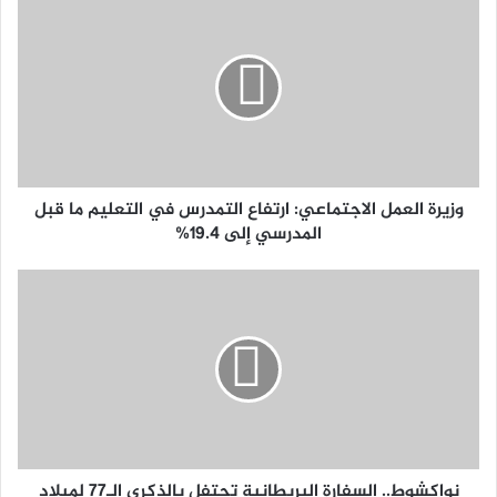
وزيرة العمل الاجتماعي: ارتفاع التمدرس في التعليم ما قبل
المدرسي إلى 19.4%
نواكشوط.. السفارة البريطانية تحتفل بالذكرى الـ77 لميلاد