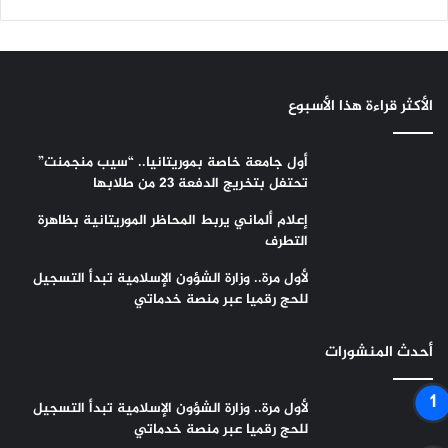
الأكثر قراءة هذا الأسبوع
أول جامعة خاصة بموريتانيا.. “سيب منجمنت”
تحتفل بتخريج الدفعة 23 من طلابها
إعلام ألماني يربط المحاظر الموريتانية بظاهرة
التطرف
لأول مرة.. وزارة الشؤون الإسلامية تبدأ التسجيل
للحج رقميا عبر منصة خدماتي
أحدث المنشورات
لأول مرة.. وزارة الشؤون الإسلامية تبدأ التسجيل
للحج رقميا عبر منصة خدماتي