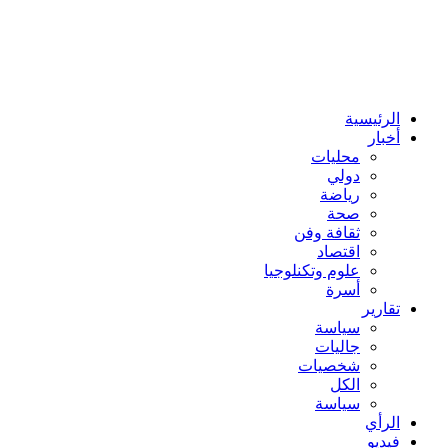
الرئيسية
أخبار
محليات
دولي
رياضة
صحة
ثقافة وفن
اقتصاد
علوم وتكنلوجيا
أسرة
تقارير
سياسة
جاليات
شخصيات
الكل
سياسة
الرأي
فيديو