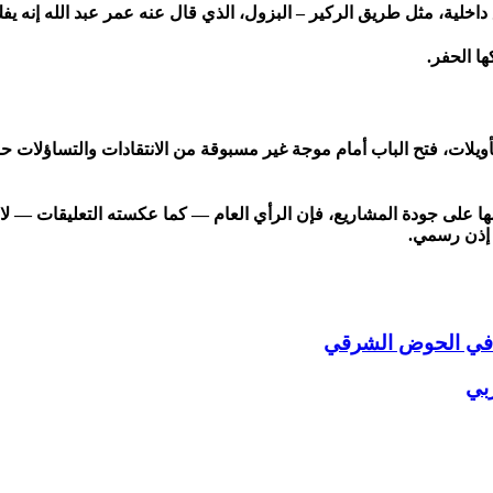
خلية، مثل طريق الركير – البزول، الذي قال عنه عمر عبد الله إنه يف
ا الحفر.
لتأويلات، فتح الباب أمام موجة غير مسبوقة من الانتقادات والتساؤلات ح
ها على جودة المشاريع، فإن الرأي العام — كما عكسته التعليقات — لا
 إذن رسمي.
 في الحوض الشرقي