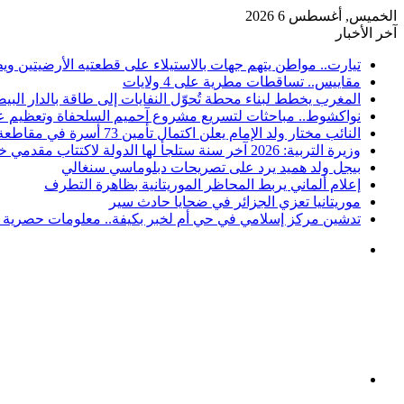
الخميس, أغسطس 6 2026
آخر الأخبار
تيارت.. مواطن يتهم جهات بالاستيلاء على قطعتيه الأرضيتين وي
مقاييس.. تساقطات مطرية على 4 ولايات
المغرب يخطط لبناء محطة تُحوّل النفايات إلى طاقة بالدار البيض
نواكشوط.. مباحثات لتسريع مشروع آحميم السلحفاة وتعظيم عو
النائب مختار ولد الإمام يعلن اكتمال تأمين 73 أسرة في مقاطعة كرو
وزيرة التربية: 2026 آخر سنة ستلجأ لها الدولة لاكتتاب مقدمي خدمات
بيجل ولد هميد يرد على تصريحات دبلوماسي سنغالي
إعلام ألماني يربط المحاظر الموريتانية بظاهرة التطرف
موريتانيا تعزي الجزائر في ضحايا حادث سير
تدشين مركز إسلامي في حي أم لخبر بكيفة.. معلومات حصرية ع
القائمة
بحث
عن