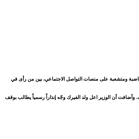
ت غاضبة ومتشعبة على منصات التواصل الاجتماعي، بين من رأى في
ضافت أن الوزير اعل ولد الفيرك وجّه إنذاراً رسمياً يطالب بوقف