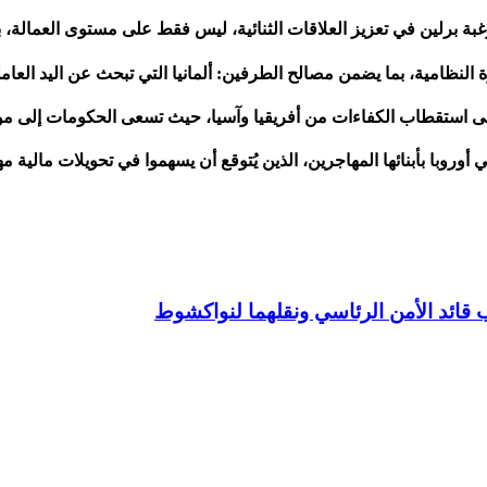
ة برلين في تعزيز العلاقات الثنائية، ليس فقط على مستوى العمالة، بل
النظامية، بما يضمن مصالح الطرفين: ألمانيا التي تبحث عن اليد العام
ة على استقطاب الكفاءات من أفريقيا وآسيا، حيث تسعى الحكومات إلى 
وروبا بأبنائها المهاجرين، الذين يُتوقع أن يسهموا في تحويلات مالية م
قائد الأمن الرئاسي ونقلهما لنواكشوط