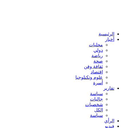
الرئيسية
أخبار
محليات
دولي
رياضة
صحة
ثقافة وفن
اقتصاد
علوم وتكنلوجيا
أسرة
تقارير
سياسة
جاليات
شخصيات
الكل
سياسة
الرأي
فيديو