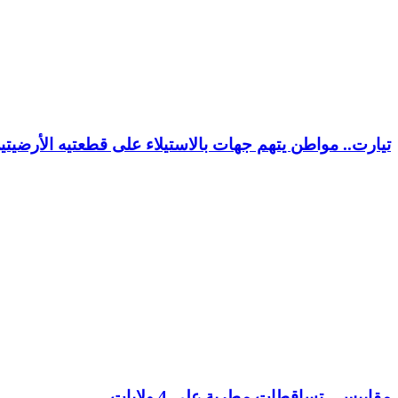
تيارت.. مواطن يتهم جهات بالاستيلاء على قطعتيه الأرضيت
مقاييس.. تساقطات مطرية على 4 ولايات