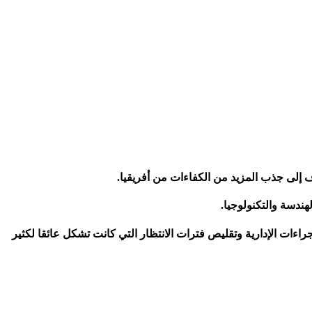
 إلى جذب المزيد من الكفاءات من أفريقيا.
هندسة والتكنولوجيا.
ريين إلى أكثر من 10 آلاف سنويا، مع التركيز على تسهيل الإجراءات الإدارية وتقليص فترات الانتظار التي كانت تشكل عائقا لكثير