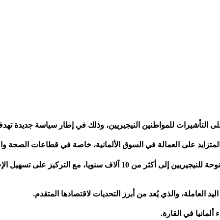
ى التأشيرات للمواطنين النيجيريين، وذلك في إطار سياسة جديدة تهدف
المتزايد على العمالة في السوق الألمانية، خاصة في قطاعات الصحة وال
وبحسب التصريحات الرسمية، تخطط برلين لرفع عدد التأشيرات الممنوحة للنيجي
د العاملة، والذي يُعد من أبرز التحديات لاقتصادها المتقدم.
ألمانيا في القارة.