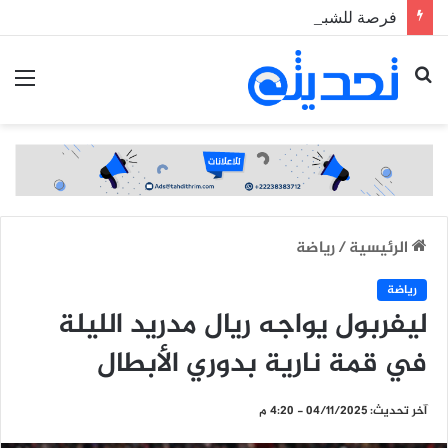
فرصة للشباب.. الجيش يطلق مسابقة لاكتتاب طلبة ضباط عاملين
بحث
الق
عن
الرئيسية
/
رياضة
رياضة
ليفربول يواجه ريال مدريد الليلة
في قمة نارية بدوري الأبطال
آخر تحديث: 04/11/2025 - 4:20 م