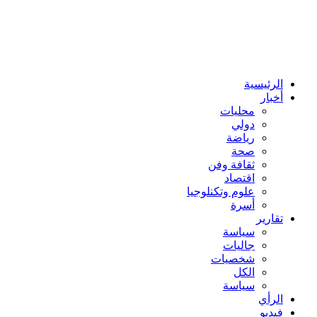
الرئيسية
أخبار
محليات
دولي
رياضة
صحة
ثقافة وفن
اقتصاد
علوم وتكنلوجيا
أسرة
تقارير
سياسة
جاليات
شخصيات
الكل
سياسة
الرأي
فيديو