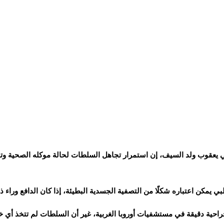
ي يعقوب ولد السيف، إن استمرار تجاهل السلطات لحالة موكله الصحية وتق
مكن اعتباره شكلًا من التصفية الجسدية البطيئة، إذا كان الدافع وراء ذ
احية دقيقة في مستشفيات أوروبا الغربية، غير أن السلطات لم تتخذ أي خطوة