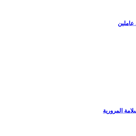
عاملين
امة المرورية