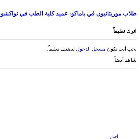
طلاب موريتانيون في باماكو: عميد كلية الطب في نواكش
اترك تعليقاً
يجب أنت تكون
مسجل الدخول
لتضيف تعليقاً.
شاهد أيضاً
إغلاق
أخبار