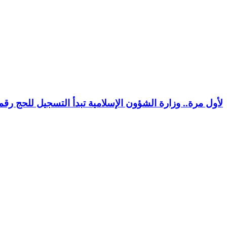
لأول مرة.. وزارة الشؤون الإسلامية تبدأ التسجيل للحج رق