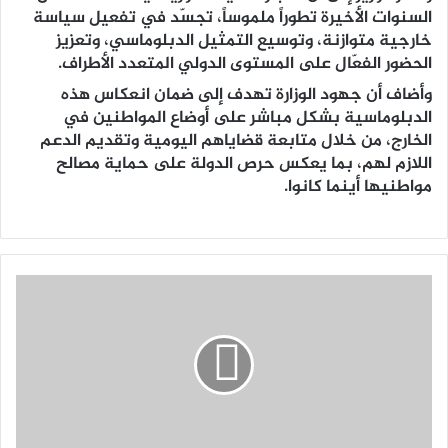
السنوات الأخيرة تطوراً ملموساً، تجسّد في تفعيل سياسة
خارجية متوازنة، وتوسيع التمثيل الدبلوماسي، وتعزيز
الحضور الفعّال على المستوى الدولي المتعدد الأطراف.
وأضاف أن جهود الوزارة تهدف إلى ضمان انعكاس هذه
الدبلوماسية بشكل مباشر على أوضاع المواطنين في
الخارج، من خلال متابعة قضاياهم اليومية وتقديم الدعم
اللازم لهم، بما يعكس حرص الدولة على حماية مصالح
مواطنيها أينما كانوا.