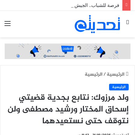
فرصة للشباب.. الجيش يطلق مسابقة لاكتتاب طلبة ضباط عاملين
بحث
الق
عن
الرئيسية
/
الرئيسية
الرئيسية
ولد مرزوك: نتابع بجدية قضيتي
إسحاق المختار ورشيد مصطفى ولن
نتوقف حتى نستعيدهما