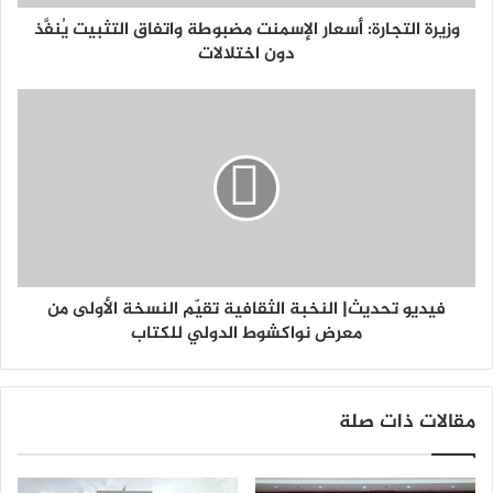
وزيرة التجارة: أسعار الإسمنت مضبوطة واتفاق التثبيت يُنفَّذ
دون اختلالات
فيديو تحديث| النخبة الثقافية تقيّم النسخة الأولى من
معرض نواكشوط الدولي للكتاب
مقالات ذات صلة