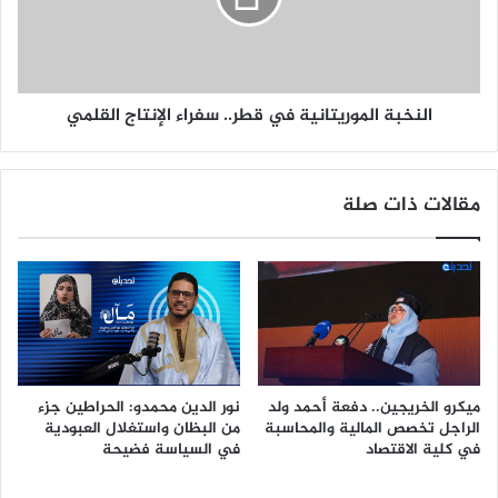
النخبة الموريتانية في قطر.. سفراء الإنتاج القلمي
مقالات ذات صلة
ميكرو الخريجين.. دفعة أحمد ولد
نور الدين محمدو: الحراطين جزء
الراجل تخصص المالية والمحاسبة
من البظان واستغلال العبودية
في كلية الاقتصاد
في السياسة فضيحة