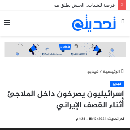
فرصة للشباب.. الجيش يطلق مسابقة لاكتتاب طلبة ضباط عاملين
بحث
الق
عن
الرئيسية
/
فيديو
فيديو
إسرائيليون يصرخون داخل الملاجئ
أثناء القصف الإيراني
آخر تحديث: 15/12/2024 - 1:24 م