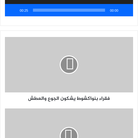
00:25
00:00
فقراء بنواكشوط يشكون الجوع والعطش