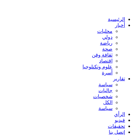
عن
الرئيسية
أخبار
محليات
دولي
رياضة
صحة
ثقافة وفن
اقتصاد
علوم وتكنلوجيا
أسرة
تقارير
سياسة
جاليات
شخصيات
الكل
سياسة
الرأي
فيديو
تحقيقات
إتصل بنا