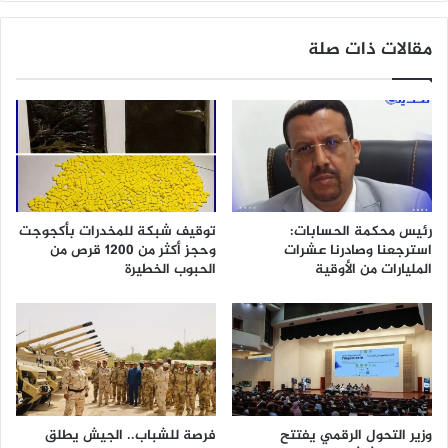
مقالات ذات صلة
رئيس محكمة الحسابات:
توقيف شبكة للمخدرات بأكجوجت
استرجعنا وصادرنا عشرات
وحجز أكثر من 1200 قرص من
المليارات من الأوقية
الحبوب الخطيرة
وزير التحول الرقمي يفتتح
فرصة للشباب.. الجيش يطلق