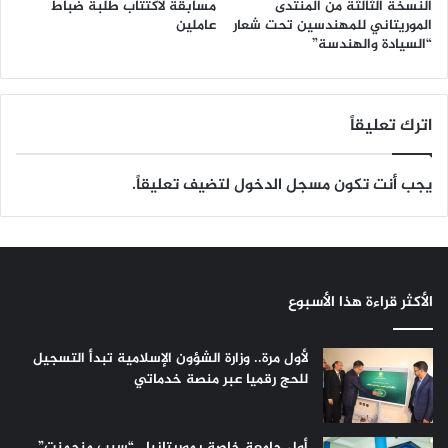
النسخة الثالثة من المنتدى
مسابقة لاكتتاب طلبة ضباط
الموريتاني للمهندسين تحت شعار
عاملين
“السيادة والهندسة”
اترك تعليقاً
يجب أنت تكون
مسجل الدخول
لتضيف تعليقاً.
الأكثر قراءة هذا الأسبوع
لأول مرة.. وزارة الشؤون الإسلامية تبدأ التسجيل
للحج رقميا عبر منصة خدماتي
أول جامعة خاصة بموريتانيا.. “سيب منجمنت”