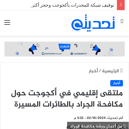
توقيف شبكة للمخدرات بأكجوجت وحجز أكثر من 1200 قرص من الحبوب الخطيرة
بحث
الق
عن
الرئيسية
/
أخبار
أخبار
ملتقى إقليمي في أكجوجت حول
مكافحة الجراد بالطائرات المسيرة
آخر تحديث: 02/10/2024 - 5:32 م
من أعمال ورشة مكافحة الجراد