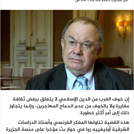
آخر تحديث: 22/09/2025 - 5:41 ص
إن خوف الغرب من الدين الإسلامي لا يتعلق برفض ثقافة
مغايرة ولا بالخوف من عدم اندماج المهاجرين، وإنما يتجاوز
ذلك إلى أمر أكثر خطورة.
هذه القضية تناولها المفكر الفرنسي وأستاذ الدراسات
الشرقية أوليفييه روا في حوار بث مؤخرا على منصة الجزيرة