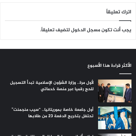
اترك تعليقاً
يجب أنت تكون
مسجل الدخول
لتضيف تعليقاً.
الأكثر قراءة هذا الأسبوع
لأول مرة.. وزارة الشؤون الإسلامية تبدأ التسجيل
للحج رقميا عبر منصة خدماتي
أول جامعة خاصة بموريتانيا.. “سيب منجمنت”
تحتفل بتخريج الدفعة 23 من طلابها