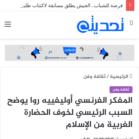
فرصة للشباب.. الجيش يطلق مسابقة لاكتتاب طلبة ضباط عاملين
بحث
الق
عن
الرئيسية
/
ثقافة وفن
ثقافة وفن
المفكر الفرنسي أوليفييه روا يوضح
السبب الرئيسي لخوف الحضارة
الغربية من الإسلام