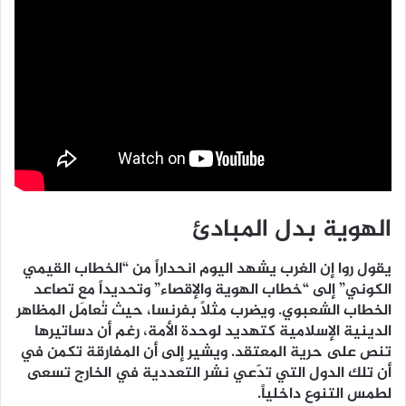
الهوية بدل المبادئ
يقول روا إن الغرب يشهد اليوم انحداراً من “الخطاب القيمي
الكوني” إلى “خطاب الهوية والإقصاء” وتحديداً مع تصاعد
الخطاب الشعبوي. ويضرب مثلاً بفرنسا، حيث تُعامَل المظاهر
الدينية الإسلامية كتهديد لوحدة الأمة، رغم أن دساتيرها
تنص على حرية المعتقد. ويشير إلى أن المفارقة تكمن في
أن تلك الدول التي تدّعي نشر التعددية في الخارج تسعى
لطمس التنوع داخلياً.