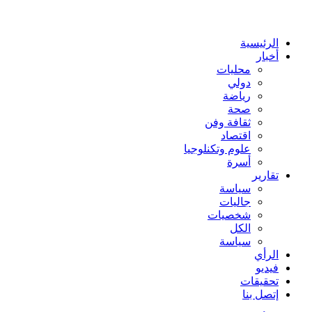
عن
الرئيسية
أخبار
محليات
دولي
رياضة
صحة
ثقافة وفن
اقتصاد
علوم وتكنلوجيا
أسرة
تقارير
سياسة
جاليات
شخصيات
الكل
سياسة
الرأي
فيديو
تحقيقات
إتصل بنا