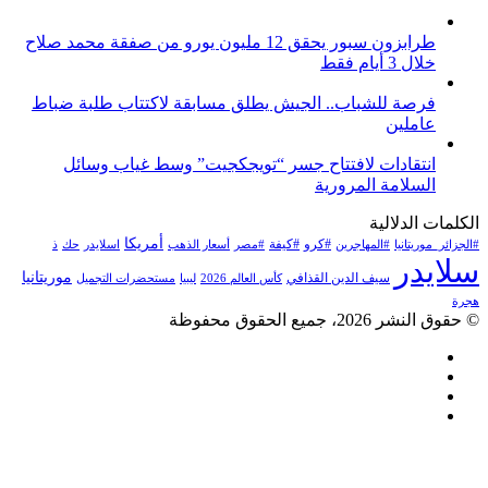
طرابزون سبور يحقق 12 مليون يورو من صفقة محمد صلاح
خلال 3 أيام فقط
فرصة للشباب.. الجيش يطلق مسابقة لاكتتاب طلبة ضباط
عاملين
انتقادات لافتتاح جسر “تويجكجيت” وسط غياب وسائل
السلامة المرورية
الكلمات الدلالية
أمريكا
#كرو
#كيفة
#الجزائر_موريتانيا
#المهاجرين
#مصر
أسعار الذهب
اسلايدر
حك
ذ
سلايدر
موريتانيا
سيف الدين القذافي
كأس العالم 2026
ليبيا
مستحضرات التجميل
هجرة
© حقوق النشر 2026، جميع الحقوق محفوظة
فيسبوك
تويتر
يوتيوب
انستقرام
زر
تويتر
تيلقرام
لينكدإن
واتساب
فيسبوك
الذهاب