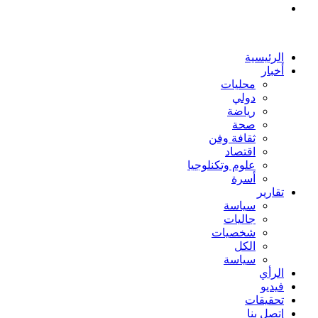
بحث
عن
الرئيسية
أخبار
محليات
دولي
رياضة
صحة
ثقافة وفن
اقتصاد
علوم وتكنلوجيا
أسرة
تقارير
سياسة
جاليات
شخصيات
الكل
سياسة
الرأي
فيديو
تحقيقات
إتصل بنا