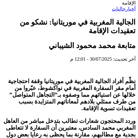
الإقامة
أخبار
جاليات
الجالية المغربية في موريتانيا: نشكو من
تعقيدات الإقامة
متابعة محمد محمود الشيباني
آخر تحديث: 30/07/2025 - 12:01 م
نظّم أفراد الجالية المغربية في موريتانيا وقفة احتجاجية
أمام مقر السفارة المغربية في نواكشوط، عبّروا من
خلالها عن استيائهم مما وصفوه بـ”التجاهل المتواصل”
من طرف ممثلي بلادهم لمعاناتهم المتزايدة بسبب
تعقيدات تسوية الإقامة.
وردد المحتجون شعارات تطالب بتدخل مباشر من العاهل
المغربي محمد السادس، معتبرين أن السفارة لا تتعاطى
بجدية مع مطالبهم، مقارنة بما يحظى به رعايا بعض دول