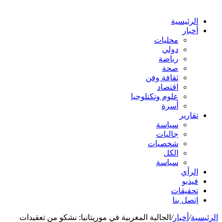
الرئيسية
أخبار
محليات
دولي
رياضة
صحة
ثقافة وفن
اقتصاد
علوم وتكنلوجيا
أسرة
تقارير
سياسة
جاليات
شخصيات
الكل
سياسة
الرأي
فيديو
تحقيقات
إتصل بنا
الرئيسية
/
أخبار
/
الجالية المغربية في موريتانيا: نشكو من تعقيدات