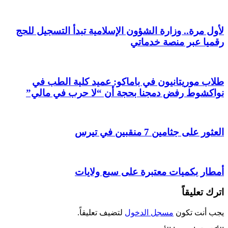
لأول مرة.. وزارة الشؤون الإسلامية تبدأ التسجيل للحج
رقميا عبر منصة خدماتي
طلاب موريتانيون في باماكو: عميد كلية الطب في
نواكشوط رفض دمجنا بحجة أن “لا حرب في مالي”
العثور على جثامين 7 منقبين في تيرس
أمطار بكميات معتبرة على سبع ولايات
اترك تعليقاً
يجب أنت تكون
مسجل الدخول
لتضيف تعليقاً.