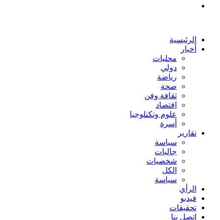
بحث
عن
الرئيسية
أخبار
محليات
دولي
رياضة
صحة
ثقافة وفن
اقتصاد
علوم وتكنلوجيا
أسرة
تقارير
سياسة
جاليات
شخصيات
الكل
سياسة
الرأي
فيديو
تحقيقات
إتصل بنا