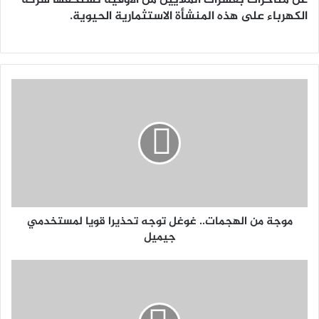
عن متأخرات بعشرات الملايين من الأوقية تستحقها شركة
الكهرباء على هذه المنشأة الاستثمارية الحيوية.
موجة من الهجمات.. غوغل توجه تحذيرا قويا لمستخدمي
جيميل