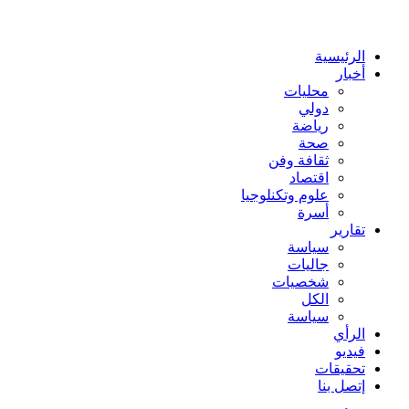
عن
الرئيسية
أخبار
محليات
دولي
رياضة
صحة
ثقافة وفن
اقتصاد
علوم وتكنلوجيا
أسرة
تقارير
سياسة
جاليات
شخصيات
الكل
سياسة
الرأي
فيديو
تحقيقات
إتصل بنا