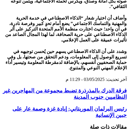
صوته بكل أمانة وصدق، ويكرس لحمته الاجتماعية، ويثمن تنوعه
الثقافي”.
وأضاف أن اختيار شعار “الذكاء الاصطناعي في خدمة الحرية
والمهنية والتماسك الاجتماعي” يضع أمام تحدٍ كبير وفرصة نادرة،
في آن واحد؛ حيث اختارت منظمة الأمم المتحدة التركيز على أثر
الذكاء الاصطناعي على حرية الصحافة، لما لهذا المجال الصاعد من
تأثيرات عميقة على العمل الإعلامي.
وشدد على أن الذكاء الاصطناعي يسهم حين يُحسن توجيهه في
تسريع الوصول إلى المعلومات، ودعم التحقق من صحتها، بل وفي
حماية الصحفيين أنفسهم، بالإضافة لدمقرطة المعلومة وتيسير أداء
الإعلام المهني النوعي والمتنوع.
آخر تحديث: 03/05/2025 - 11:29 م
فرقة الدرك بالمذرذرة تضبط مجموعة من المهاجرين غير
النظاميين جنوب المدينة
رئيس البرلمان الموريتاني: إبادة غزة وصمة عار على
جبين الإنسانية
مقالات ذات صلة