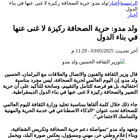
الرئيسية
/
أخبار
/
ولد مدو: حرية الصحافة ركيزة لا غنى عنها في بناء
الدول
أخبار
ولد مدو: حرية الصحافة ركيزة لا غنى عنها
في بناء الدول
آخر تحديث: 03/05/2025 - 11:29 م
قال وزير الثقافة والفنون والاتصال والعلاقات مع البرلمان، الحسين
ولد مدو، إن اليوم العالمي لحرية الصحافة، ليس مجرد مناسبة
احتفالية، بل هو فرصة للتأمل والتقييم، وسانحة للتأكيد على أن حرية
التعبير والصحافة ركيزة لا غنى عنها في بناء الدول الديمقراطية.
جاء ذلك خلال كلمة ألقاها بمناسبة تخليد وزارة الثقافة لليوم العالمي
للصحافة تحت عنوان “الذكاء الاصطناعي في خدمة الحرية والمهنية
والتماسك الاجتماعي”.
وتعهد ولد مدو “بمواصلة دعم حرية الصحافة وتكريس الشفافية،
وبناء إعلام وطني حر، مهني ومسؤول، يعكس صورة البلد، ويحمل