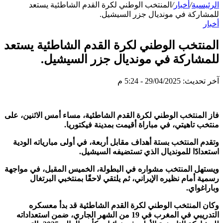
الرئيسية
/
أخبار
/
المنتخب الوطني لكرة القدم الشاطئية يستعد
للمشاركة في مونديال جزر السيشيل.
أخبار
المنتخب الوطني لكرة القدم الشاطئية يستعد
للمشاركة في مونديال جزر السيشيل.
آخر تحديث: 29/04/2025 - 5:24 م
فاز المنتخب الوطني لكرة القدم الشاطئية، مساء أمس الاثنين، على
منتخب تاهيتي، في مباراة أقيمت بمدينة فيكتوريا.
وتقدم المنتخب بستة أهداف مقابل أربعة، في أولى مبارياته الودية
استعدادًا للمونديال الذي تستضيفه السيشيل.
ويستهل المنتخب مشواره في البطولة، الخميس المقبل، في مواجهة
رسمية أمام نظيره الإيراني، ثم يلتقي لاحقًا بمنتخبي البرتغال
وباراغواي.
وكان المنتخب الوطني لكرة القدم الشاطئية قد بدأ معسكره
التدريبي في المغرب في 19 من الشهر الجاري، ضمن استعداداته