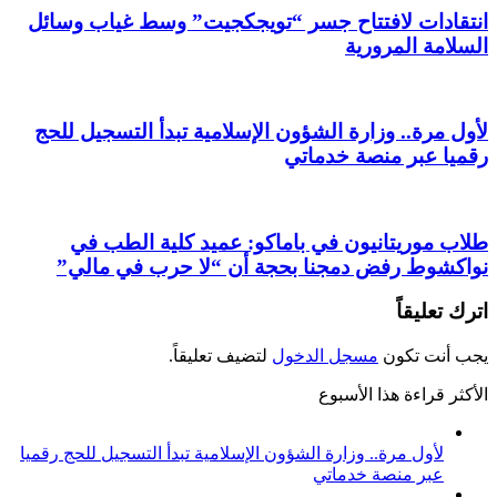
انتقادات لافتتاح جسر “تويجكجيت” وسط غياب وسائل
السلامة المرورية
لأول مرة.. وزارة الشؤون الإسلامية تبدأ التسجيل للحج
رقميا عبر منصة خدماتي
طلاب موريتانيون في باماكو: عميد كلية الطب في
نواكشوط رفض دمجنا بحجة أن “لا حرب في مالي”
اترك تعليقاً
يجب أنت تكون
مسجل الدخول
لتضيف تعليقاً.
الأكثر قراءة هذا الأسبوع
لأول مرة.. وزارة الشؤون الإسلامية تبدأ التسجيل للحج رقميا
عبر منصة خدماتي