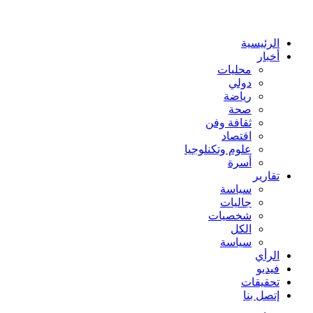
عن
الرئيسية
أخبار
محليات
دولي
رياضة
صحة
ثقافة وفن
اقتصاد
علوم وتكنلوجيا
أسرة
تقارير
سياسة
جاليات
شخصيات
الكل
سياسة
الرأي
فيديو
تحقيقات
إتصل بنا