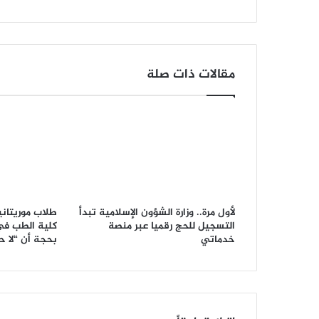
مقالات ذات صلة
لأول مرة.. وزارة الشؤون الإسلامية تبدأ
طلاب موريتاني
التسجيل للحج رقميا عبر منصة
كلية الطب في
خدماتي
بحجة أن “لا 