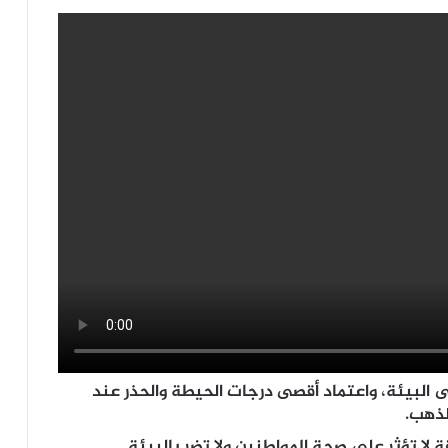
 البيئة، واعتماد أقصى درجات الحيطة والحذر عند
لذهب.
 لا تؤثر على صحة المواطنين ولا تضر بالبيئة