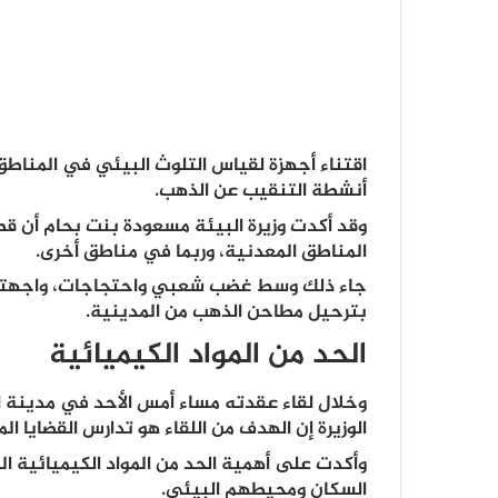
اقتناء أجهزة لقياس التلوث البيئي في المناط
أنشطة التنقيب عن الذهب.
وقد أكدت وزيرة البيئة مسعودة بنت بحام أن قط
المناطق المعدنية، وربما في مناطق أخرى.
جاء ذلك وسط غضب شعبي واحتجاجات، واجهتها ال
بترحيل مطاحن الذهب من المدينية.
الحد من المواد الكيميائية
وخلال لقاء عقدته مساء أمس الأحد في مدينة از
الوزيرة إن الهدف من اللقاء هو تدارس القضايا ا
وأكدت على أهمية الحد من المواد الكيميائية 
السكان ومحيطهم البيئي.