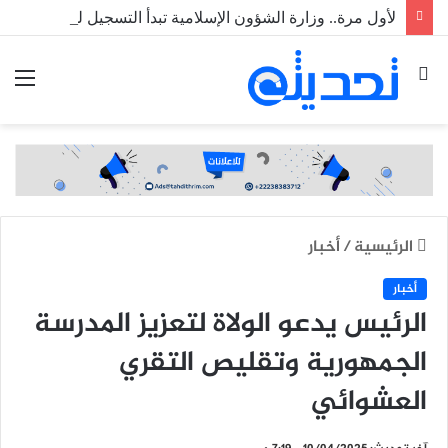
لأول مرة.. وزارة الشؤون الإسلامية تبدأ التسجيل للحج رقميا عبر منصة خدماتي
بحث
الق
عن
الرئيسية
/
أخبار
أخبار
الرئيس يدعو الولاة لتعزيز المدرسة
الجمهورية وتقليص التقري
العشوائي