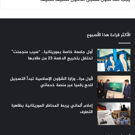
الأكثر قراءة هذا الأسبوع
أول جامعة خاصة بموريتانيا.. “سيب منجمنت”
تحتفل بتخريج الدفعة 23 من طلابها
لأول مرة.. وزارة الشؤون الإسلامية تبدأ التسجيل
للحج رقميا عبر منصة خدماتي
إعلام ألماني يربط المحاظر الموريتانية بظاهرة
التطرف