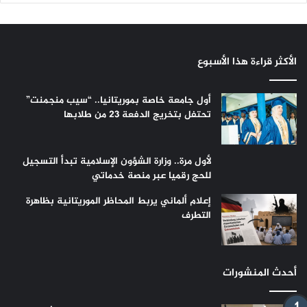
الأكثر قراءة هذا الأسبوع
أول جامعة خاصة بموريتانيا.. “سيب منجمنت”
تحتفل بتخريج الدفعة 23 من طلابها
لأول مرة.. وزارة الشؤون الإسلامية تبدأ التسجيل
للحج رقميا عبر منصة خدماتي
إعلام ألماني يربط المحاظر الموريتانية بظاهرة
التطرف
أحدث المنشورات