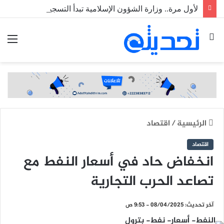
لأول مرة.. وزارة الشؤون الإسلامية تبدأ التسجيل للحج رقميا عبر منصة خدماتي
بحث
الق
عن
الرئيسية
/
اقتصاد
اقتصاد
انخفاض حاد في أسعار النفط مع
تصاعد الحرب التجارية
آخر تحديث: 08/04/2025 - 9:53 ص