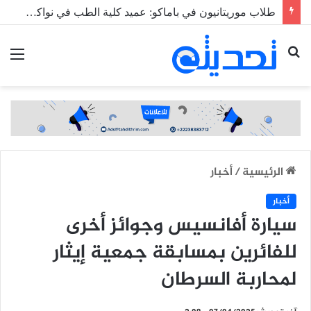
طلاب موريتانيون في باماكو: عميد كلية الطب في نواكشوط رفض دمجنا بحجة أن “لا حرب في مالي”
بحث
الق
عن
الرئيسية
/
أخبار
أخبار
سيارة أفانسيس وجوائز أخرى
للفائرين بمسابقة جمعية إيثار
لمحاربة السرطان