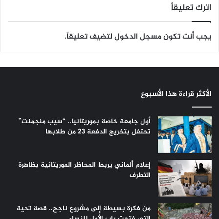
اترك تعليقاً
يجب أنت تكون
مسجل الدخول
لتضيف تعليقاً.
الأكثر قراءة هذا الأسبوع
أول جامعة خاصة بموريتانيا.. “سيب منجمنت”
تحتفل بتخريج الدفعة 23 من طلابها
إعلام ألماني يربط المحاظر الموريتانية بظاهرة
التطرف
من فكرة بسيطة إلى مشروع ناجح.. قصة تحية
التي فتحت باب الأمل للنساء