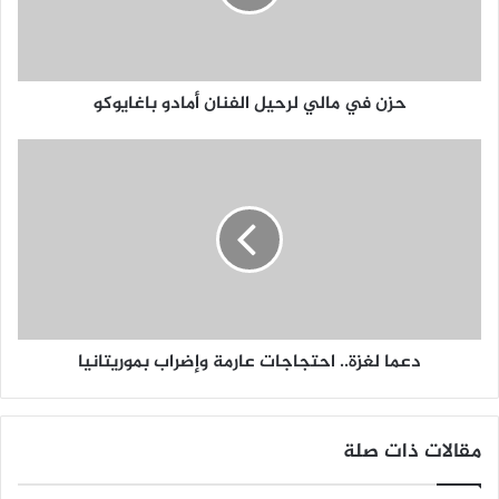
حزن في مالي لرحيل الفنان أمادو باغايوكو
دعما لغزة.. احتجاجات عارمة وإضراب بموريتانيا
مقالات ذات صلة