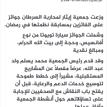
آخر تحديث: 07/04/2025 - 2:08 م
وزعت جمعية إيثار لمحاربة السرطان جوائز
على الفائزين بمسابقة نظمتها في رمضان.
وشملت الجوائز سيارة تويوتا من نوع
أفانسيس، وحجة إلى بيت الله الحرام،
ومبالغ نقدية
وقد قدم رئيس الجمعية محمد يسلم ولد
عبد الله، عرضاً مفصلاً عن المشاريع
المستقبلية، مشيراً إلى خطط طموحة
لتوسيع خدمات الدعم والرعاية، قبل أن
يفتح باب النقاش مع الصحفيين للإجابة
على تساؤلاتهم حول أنشطة الجمعية
وآفاق عملها.