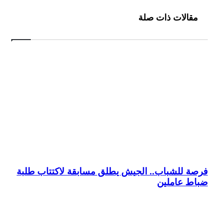
مقالات ذات صلة
فرصة للشباب.. الجيش يطلق مسابقة لاكتتاب طلبة
ضباط عاملين