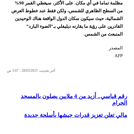
مظلمة تماما في أي مكان. على الأكثر، سيغطي القمر 90%
من السطح الظاهري للشمس، ولكن فقط عند خطوط العرض
الشمالية، حيث سيكون سكان الدول الواقعة هناك الوحيدين
القادرين على رؤية ما يقارنه ديليفلي بـ”الضوء البارد”
المنبعث من الشمس.
المصدر
AFP
آخر تحديث: 28/03/2025 - 3:07 ص
رقم قياسي.. أزيد من 4 ملايين يصلون بالمسجد
الحرام
مالي تعلن تعزيز قدرات جيشها بأسلحة جديدة