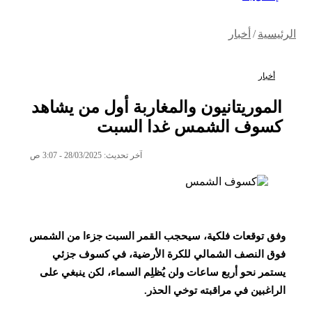
الرئيسية
/
أخبار
أخبار
الموريتانيون والمغاربة أول من يشاهد
كسوف الشمس غدا السبت
آخر تحديث: 28/03/2025 - 3:07 ص
وفق توقعات فلكية، سيحجب القمر السبت جزءا من الشمس
فوق النصف الشمالي للكرة الأرضية، في كسوف جزئي
يستمر نحو أربع ساعات ولن يُظلِم السماء، لكن ينبغي على
الراغبين في مراقبته توخي الحذر.