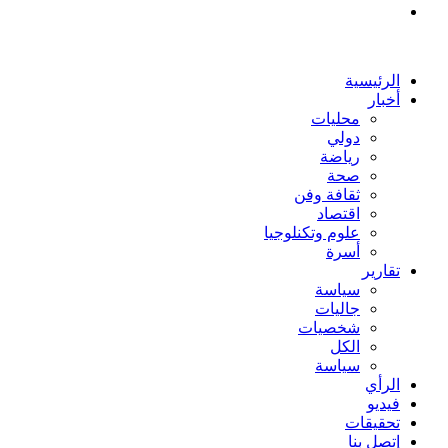
بحث
عن
الرئيسية
أخبار
محليات
دولي
رياضة
صحة
ثقافة وفن
اقتصاد
علوم وتكنلوجيا
أسرة
تقارير
سياسة
جاليات
شخصيات
الكل
سياسة
الرأي
فيديو
تحقيقات
إتصل بنا