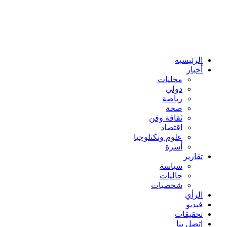
الرئيسية
أخبار
محليات
دولي
رياضة
صحة
ثقافة وفن
اقتصاد
علوم وتكنلوجيا
أسرة
تقارير
سياسة
جاليات
شخصيات
الرأي
فيديو
تحقيقات
إتصل بنا