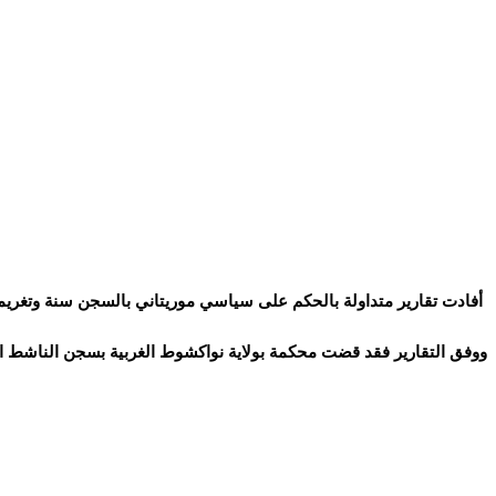
أفادت تقارير متداولة بالحكم على سياسي موريتاني بالسجن سنة وتغريمه
ووفق التقارير فقد قضت محكمة بولاية نواكشوط الغربية بسجن الناشط الس