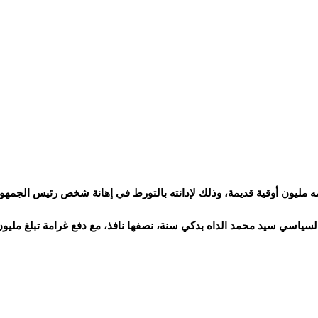
 مليون أوقية قديمة، وذلك لإدانته بالتورط في إهانة شخص رئيس الجمهور
ياسي سيد محمد الداه بدكي سنة، نصفها نافذ، مع دفع غرامة تبلغ مليون 