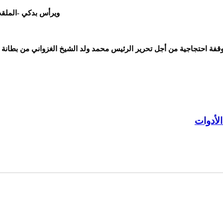
ويرأس بدكي -الملقب
 وقفة احتجاجية من أجل تحرير الرئيس محمد ولد الشيخ الغزواني من بطان
الأدوات