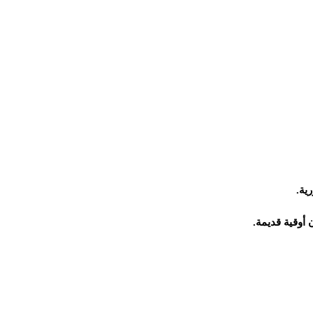
ية.
أوقية قديمة.