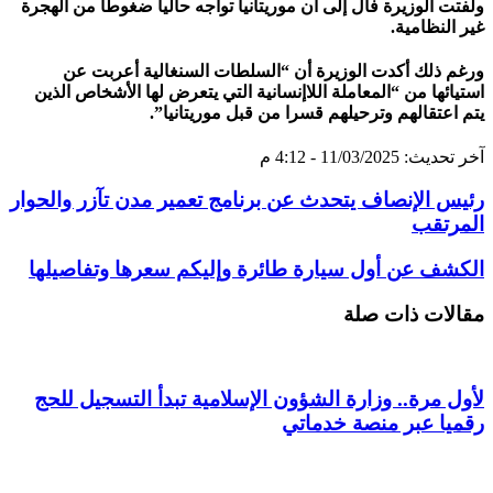
ولفتت الوزيرة فال إلى أن موريتانيا تواجه حاليا ضغوطا من الهجرة
غير النظامية.
ورغم ذلك أكدت الوزيرة أن “السلطات السنغالية أعربت عن
استيائها من “المعاملة اللاإنسانية التي يتعرض لها الأشخاص الذين
يتم اعتقالهم وترحيلهم قسرا من قبل موريتانيا”.
آخر تحديث: 11/03/2025 - 4:12 م
رئيس الإنصاف يتحدث عن برنامج تعمير مدن تآزر والحوار
المرتقب
الكشف عن أول سيارة طائرة وإليكم سعرها وتفاصيلها
مقالات ذات صلة
لأول مرة.. وزارة الشؤون الإسلامية تبدأ التسجيل للحج
رقميا عبر منصة خدماتي