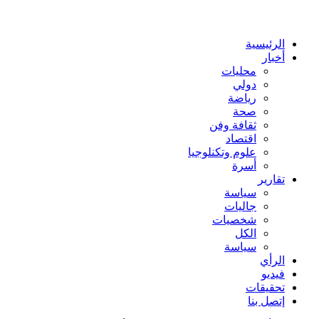
عن
الرئيسية
أخبار
محليات
دولي
رياضة
صحة
ثقافة وفن
اقتصاد
علوم وتكنلوجيا
أسرة
تقارير
سياسة
جاليات
شخصيات
الكل
سياسة
الرأي
فيديو
تحقيقات
إتصل بنا