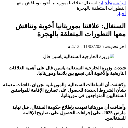
الرئيسية
/
أخبار
/
السنغال: علاقتنا بموريتانيا أخوية ونناقش معها
التطورات المتعلقة بالهجرة
أخبار
السنغال: علاقتنا بموريتانيا أخوية ونناقش
معها التطورات المتعلقة بالهجرة
آخر تحديث: 11/03/2025 - 4:12 م
شددت وزيرة الخارجية السنغالية ياسين فال على أهمية العلاقات
التاريخية والأخوية التي تجمع بين بلادها وموريتانيا.
وكشفت أن السلطات السنغالية والموريتانية تجريان نقاشات معمقة
بشأن الشروط الجديدة للحصول على تصاريح الإقامة للمواطنين
السنغاليين المتواجدين في موريتانيا.
وأضافت أن موريتانيا تعهدت بإطلاع حكومة السنغال، قبل نهاية
مارس 2025، على إجراءات الحصول على تصاريح الإقامة
للسنغاليين.