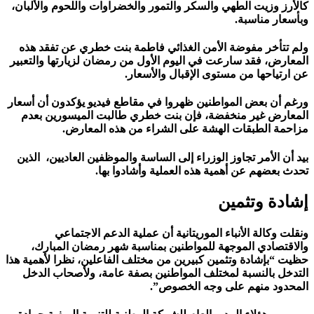
كالأرز وزيت الطهي والسكر والتمور والخضراوات واللحوم والألبان،
وبأسعار مناسبة.
ولم تتأخر مفوضة الأمن الغذائي فاطمة بنت خطري عن تفقد هذه
المعارض، فقد سارعت في اليوم الأول من رمضان لزيارتها والتعبير
عن ارتياحها من مستوى الإقبال والأسعار.
ورغم أن بعض المواطنين ظهروا في مقاطع فيديو يؤكدون أن أسعار
المعارض غير منخفضة، فإن بنت خطري طالبت الميسورين بعدم
مزاحمة الطبقات الهشة على الشراء من هذه المعارض.
بيد أن الأمر تجاوز الوزراء إلى الساسة والموظفين العاديين، الذين
تحدث بعضهم عن أهمية هذه العملية وأشادوا بها.
إشادة وتثمين
ونقلت وكالة الأنباء الموريتانية أن عملية الدعم الاجتماعي
والاقتصادي الموجهة للمواطنين بمناسبة شهر رمضان المبارك،
حظيت “بإشادة وتثمين كبيرين من مختلف الفاعلين، نظرا لأهمية هذا
التدخل بالنسبة لمختلف المواطنين بصفة عامة، ولأصحاب الدخل
المحدود منهم على وجه الخصوص”.