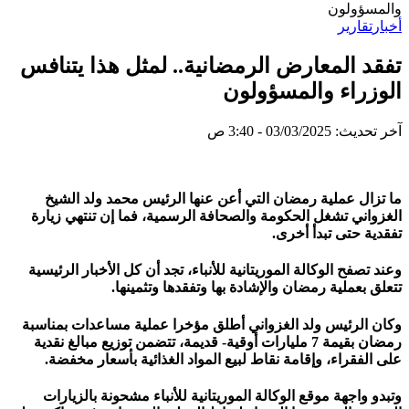
والمسؤولون
أخبار
تقارير
تفقد المعارض الرمضانية.. لمثل هذا يتنافس
الوزراء والمسؤولون
آخر تحديث: 03/03/2025 - 3:40 ص
ما تزال عملية رمضان التي أعن عنها الرئيس محمد ولد الشيخ
الغزواني تشغل الحكومة والصحافة الرسمية، فما إن تنتهي زيارة
تفقدية حتى تبدأ أخرى.
وعند تصفح الوكالة الموريتانية للأنباء، تجد أن كل الأخبار الرئيسية
تتعلق بعملية رمضان والإشادة بها وتفقدها وتثمينها.
وكان الرئيس ولد الغزواني أطلق مؤخرا عملية مساعدات بمناسبة
رمضان بقيمة 7 مليارات أوقية- قديمة، تتضمن توزيع مبالغ نقدية
على الفقراء، وإقامة نقاط لبيع المواد الغذائية بأسعار مخفضة.
وتبدو واجهة موقع الوكالة الموريتانية للأنباء مشحونة بالزيارات