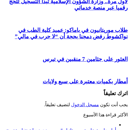
لأول مرة.. وزارة الشؤون الإسلامية تبدأ التسجيل للحج
رقميا عبر منصة خدماتي
طلاب موريتانيون في باماكو: عميد كلية الطب في
نواكشوط رفض دمجنا بحجة أن “لا حرب في مالي”
العثور على جثامين 7 منقبين في تيرس
أمطار بكميات معتبرة على سبع ولايات
اترك تعليقاً
يجب أنت تكون
مسجل الدخول
لتضيف تعليقاً.
الأكثر قراءة هذا الأسبوع