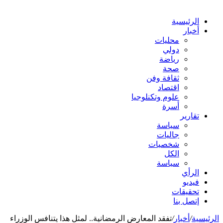
الرئيسية
أخبار
محليات
دولي
رياضة
صحة
ثقافة وفن
اقتصاد
علوم وتكنلوجيا
أسرة
تقارير
سياسة
جاليات
شخصيات
الكل
سياسة
الرأي
فيديو
تحقيقات
إتصل بنا
الرئيسية
/
أخبار
/
تفقد المعارض الرمضانية.. لمثل هذا يتنافس الوزراء