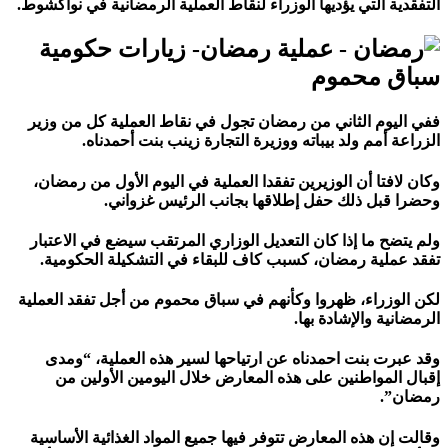
التفقدية التي يؤديها الوزراء لنقاط العملية الرمضانية في نواكشوط.
سباق محموم
ففي اليوم الثاني من رمضان تجول في نقاط العملية كل من وزير
الزراعة أمم ولد بيباته ووزيرة التجارة زينب بنت أحمدناه.
وكان لافتا أن الوزيرين تفقدا العملية في اليوم الأول من رمضان،
وحضرا قبل ذلك حفل إطلاقها بجانب الرئيس غزواني.
ولم يتضح ما إذا كان التعديل الوزاري المرتقب سيضع في الاعتبار
تفقد عملية رمضان، كسبب كاف للبقاء في التشكيلة الحكومية.
لكن الوزراء، ظهروا وكأنهم في سباق محموم من أجل تفقد العملية
الرمضانية والإشادة بها.
وقد عبرت بنت احمدناه عن ارتياحها لسير هذه العملية، “ومدى
إقبال المواطنين على هذه المعارض خلال اليومين الأولين من
رمضان”.
وقالت إن هذه المعارض تتوفر فيها جميع المواد الغذائية الأساسية