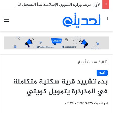
لأول مرة.. وزارة الشؤون الإسلامية تبدأ التسجيل للحج رقميا عبر منصة خدماتي
بحث
الق
عن
الرئيسية
/
أخبار
أخبار
بدء تشييد قرية سكنية متكاملة
في المذرذرة يتمويل كويتي
آخر تحديث: 01/03/2025 - 11:20 م