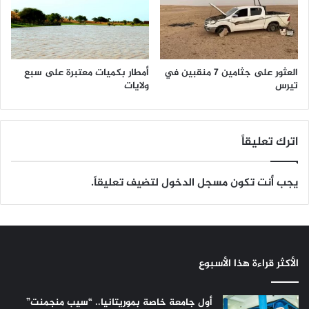
العثور على جثامين 7 منقبين في
أمطار بكميات معتبرة على سبع
تيرس
ولايات
اترك تعليقاً
يجب أنت تكون
مسجل الدخول
لتضيف تعليقاً.
الأكثر قراءة هذا الأسبوع
أول جامعة خاصة بموريتانيا.. “سيب منجمنت”