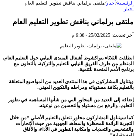
الرئيسية
/
أخبار
/
ملتقى برلماني يناقش تطوير التعليم العام
أخبار
ملتقى برلماني يناقش تطوير التعليم العام
آخر تحديث: 25/02/2025 - 9:38 م
انطلقت الثلاثاء بنواكشوط أشغال المنتدى النيابي حول التعليم العام،
المنظم من طرف الفريق النيابي للتعليم والتزكية، بالتعاون مع
برنامج الأمم المتحدة للتنمية.
ويتناول المشاركون في هذا المنتدى العديد من المواضيع المتعلقة
بالتعليم بكافة مستوياته ومراحله والتكوين المهني.
إضافة إلى العديد من المحاور التي من شأنها المساهمة في تطوير
التعليم، والرفع من مستواه والتحسين من نوعيته.
كما سيتناول المشاركون محاور تتعلق بالتعليم الأصلي “من خلال
التجربة الرائدة للمحظرة والمعاهد الجهوية من حيث الإنجازات
والتشخيص والتحديات وامكانية التطوير في الأداء، والآفاق
المستقبلية”.