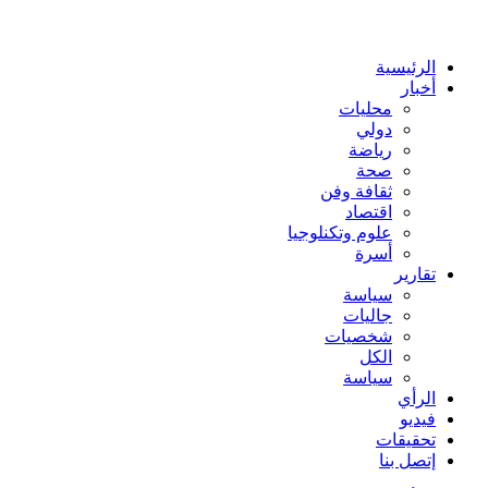
عن
الرئيسية
أخبار
محليات
دولي
رياضة
صحة
ثقافة وفن
اقتصاد
علوم وتكنلوجيا
أسرة
تقارير
سياسة
جاليات
شخصيات
الكل
سياسة
الرأي
فيديو
تحقيقات
إتصل بنا