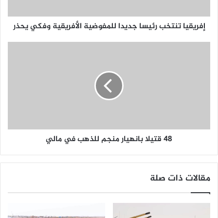
إفريقيا تنتخب رئيسا جديدا للمفوضية الأفريقية وفكي يحذر
48 قتيلا بانهيار منجم للذهب في مالي
مقالات ذات صلة