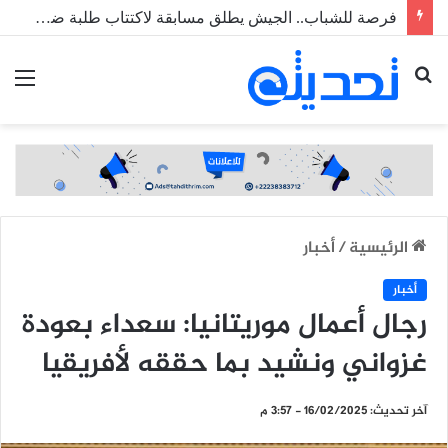
فرصة للشباب.. الجيش يطلق مسابقة لاكتتاب طلبة ضباط عاملين
بحث
الق
عن
الرئيسية
/
أخبار
أخبار
رجال أعمال موريتانيا: سعداء بعودة
غزواني ونشيد بما حققه لأفريقيا
آخر تحديث: 16/02/2025 - 3:57 م