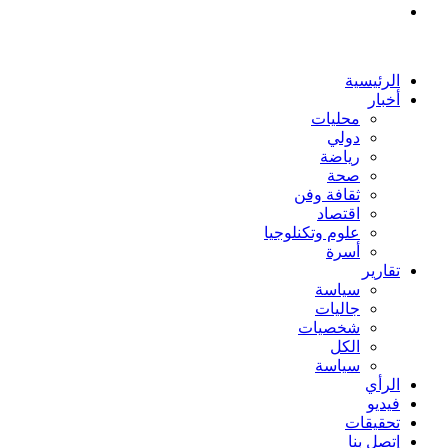
بحث
عن
الرئيسية
أخبار
محليات
دولي
رياضة
صحة
ثقافة وفن
اقتصاد
علوم وتكنلوجيا
أسرة
تقارير
سياسة
جاليات
شخصيات
الكل
سياسة
الرأي
فيديو
تحقيقات
إتصل بنا