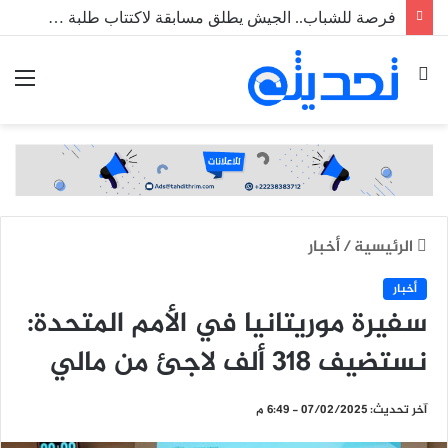
فرصة للشباب.. الجيش يطلق مسابقة لاكتتاب طلبة ضباط عاملين
بحث
الق
عن
الرئيسية
/
أخبار
أخبار
سفيرة موريتانيا في الأمم المتحدة:
نستضيف 318 ألف لاجئ من مالي
آخر تحديث: 07/02/2025 - 6:49 م