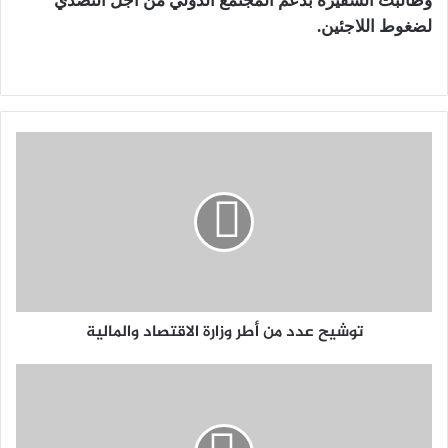
وطالبت السفيرة بدعم المجتمع الدولي من أجل التصدي
لضغوط اللاجئين.
توشيح عدد من أطر وزارة الاقتصاد والمالية