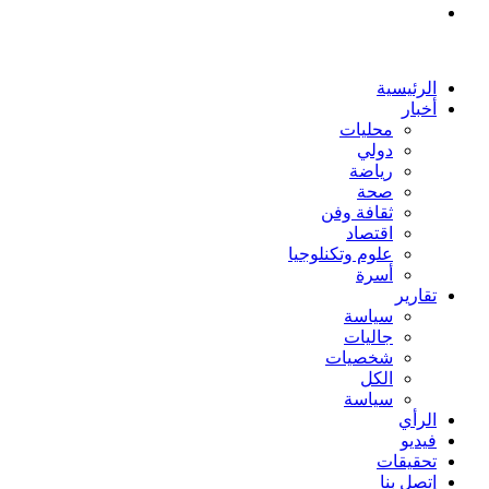
بحث
عن
الرئيسية
أخبار
محليات
دولي
رياضة
صحة
ثقافة وفن
اقتصاد
علوم وتكنلوجيا
أسرة
تقارير
سياسة
جاليات
شخصيات
الكل
سياسة
الرأي
فيديو
تحقيقات
إتصل بنا