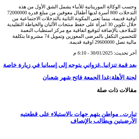
وحسب الوكالة الموريتانية للأنباء يشمل الشق الأول من هذه
التدخلات 800 أسرة لديها أطفال معوقين من مبلغ قدره 72000000
اوقية قديمة، بينما تعنى المكونة الثانية بالتدخلات الاجتماعية من
خلال تكوين 30 امرأة على حفظ منتجات الألبان والخياطة التقليدية
للملاحف بالإضافة لتوقيع اتفاقية مع مركز استطباب النعمة
للتحسين التكفل بالمرضى المعوزين وتمويل 74 مشروعا بتكلفة
مالية تصل 29600000 اوقية قديمة.
آخر تحديث: 30/01/2025 - 6:10 م
بعد قمة تنزانيا..غزواني يتوجه إلى إسبانيا في زيارة خاصة
لجنة الأهلة:غدا الجمعة فاتح شهر شعبان
مقالات ذات صلة
تيارت.. مواطن يتهم جهات بالاستيلاء على قطعتيه
الأرضيتين ويطالب بالإنصاف