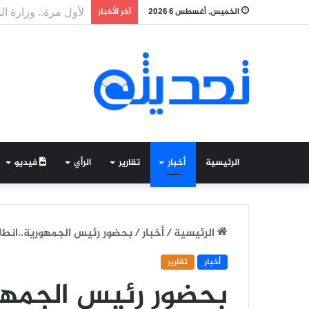
الخميس, أغسطس 6 2026
آخر الأخبار
طلاب موريتانيون ف
الرئيسية
أخبار
تقارير
الرأي
فيديو
الرئيسية
/
أخبار
/
بحضور رئيس الجمهورية..انطل
أخبار
تقارير
بحضور رئيس الجمهور