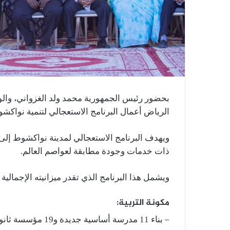
بحضور رئيس الجمهورية محمد ولد الغزواني، والوز
الرياض أعمال البرنامج الاستعجالي لتنمية نواكش
ويهدف البرنامج الاستعجالي لمدينة نواكشوط إلى 
ذات خدمات وجودة مطابقة لعواصم العالم.
ويشمل هذا البرنامج الذي تقدر ميزانيته الإجمالية بحوالي 5,1 مليار أوقية جديدة، المك
مكونة التربية:
– بناء 11 مدرسة أساسية جديدة و19 مؤسسة ثانوية مكتملة؛