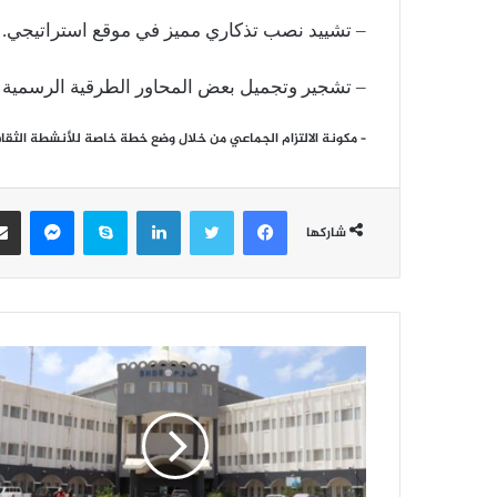
– تشييد نصب تذكاري مميز في موقع استراتيجي.
– تشجير وتجميل بعض المحاور الطرقية الرسمية
– مكونة الالتزام الجماعي من خلال وضع خطة خاصة للأنشطة الثقافي
فيسبوك
تويتر
لينكدإن
سكايب
ماسن
شاركها