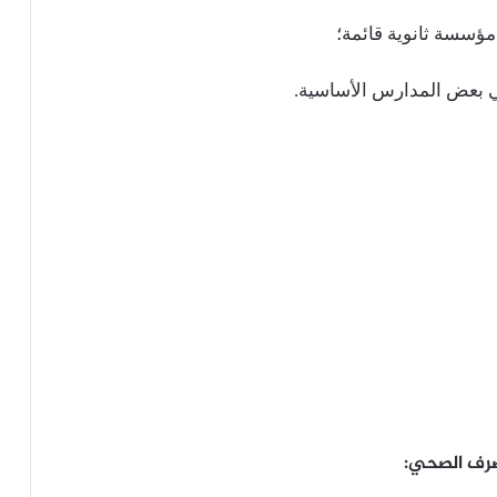
في بعض المدارس الأساسية.
صرف الصحي: