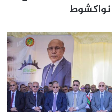
 نواكشوط