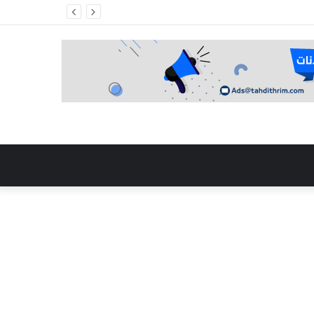
 في مالي”