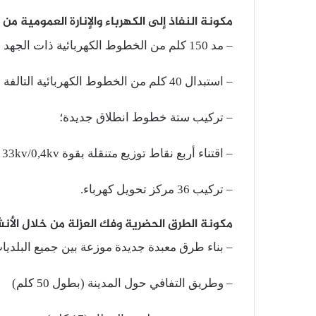
مكونة النفاذ إلى الكهرباء والإنارة العمومية من 
– مد 150 كلم من الخطوط الكهربائية ذات الجهد المنخفض؛
– استبدال 40 كلم من الخطوط الكهربائية التالفة في الشبكة الحالية؛
– تركيب ستة خطوط انطلاق جديدة؛
– اقتناء أربع نقاط توزيع متنقلة بقوة 15kv & 33kv/0,4kv؛
– تركيب 36 مركز تحويل كهرباء.
مكونة الطرق الحضرية وفك العزلة من خلال الأنش
– بناء طرق معبدة جديدة موزعة بين جميع البلديات (68 ك
– وطريق التفافي حول المدينة (بطول 50 كلم)