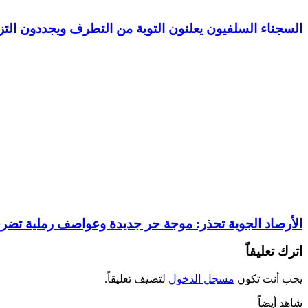
السجناء السلفيون يعلنون التوبة من التطرف ويجددون التزا
الأرصاد الجوية تحذر: موجة حر جديدة وعواصف رملية تضرب
اترك تعليقاً
يجب أنت تكون
مسجل الدخول
لتضيف تعليقاً.
شاهد أيضاً