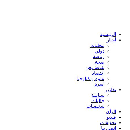
الرئيسية
أخبار
محليات
دولي
رياضة
صحة
ثقافة وفن
اقتصاد
علوم وتكنلوجيا
أسرة
تقارير
سياسة
جاليات
شخصيات
الرأي
فيديو
تحقيقات
إتصل بنا