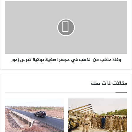
وفاة منقب عن الذهب في مجهر اصفية بولاية تيرس زمور
مقالات ذات صلة