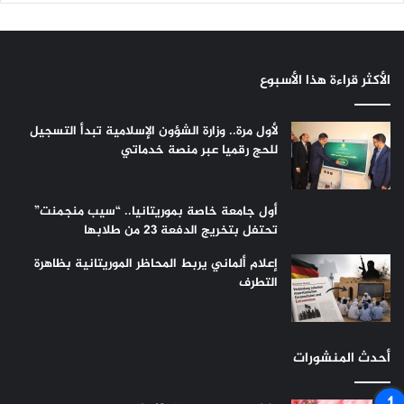
الأكثر قراءة هذا الأسبوع
لأول مرة.. وزارة الشؤون الإسلامية تبدأ التسجيل
للحج رقميا عبر منصة خدماتي
أول جامعة خاصة بموريتانيا.. “سيب منجمنت”
تحتفل بتخريج الدفعة 23 من طلابها
إعلام ألماني يربط المحاظر الموريتانية بظاهرة
التطرف
أحدث المنشورات