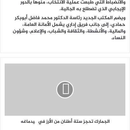
والانضباط التي طبعت عملية الانتخاب، منوهًا بالدور
الإيجابي الذي تضطلع به الجالية.
ويضم المكتب الجديد رئاسة الدكتور محمد فاضل أبوبكر
حمادي، إلى جانب فريق إداري يشمل الأمانة العامة،
والمالية، والأنشطة، والثقافة والشباب، والإعلام، وشؤون
النساء.
الجمارك تحجز ستة أطنان من الأرز في گيدماغه