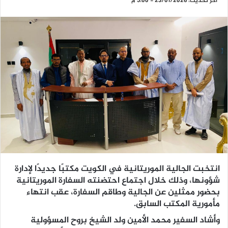
آخر تحديث: 23/01/2026 - 5:00 م
انتخبت الجالية الموريتانية في الكويت مكتبًا جديدًا لإدارة
شؤونها، وذلك خلال اجتماع احتضنته السفارة الموريتانية
بحضور ممثلين عن الجالية وطاقم السفارة، عقب انتهاء
مأمورية المكتب السابق.
وأشاد السفير محمد الأمين ولد الشيخ بروح المسؤولية