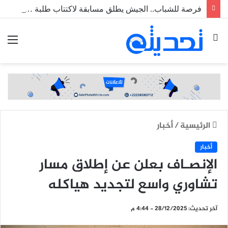
فرصة للشباب.. الجيش يطلق مسابقة لاكتتاب طلبة ضباط عاملين
بحث
الق
عن
الرئيسية
/
أخبار
أخبار
الإنصـاف بعلن عن إطلاق مسار
تشاوري واسع لتجديد هياكله
آخر تحديث: 28/12/2025 - 4:44 م