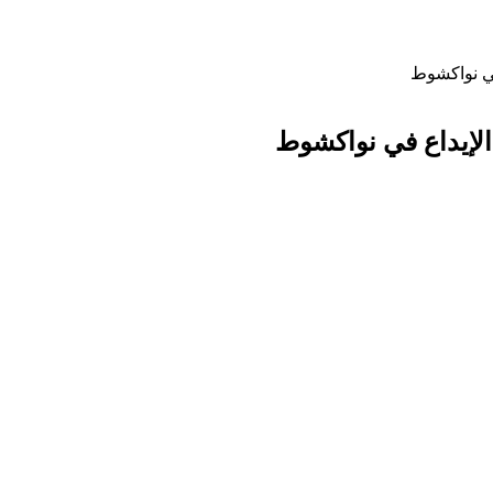
في نواكشوط
الإيداع في نواكشوط