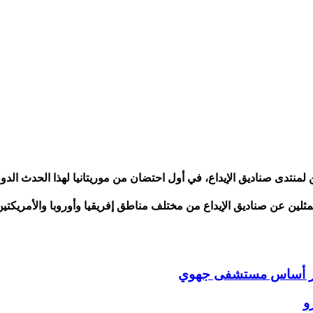
 لمنتدى صناديق الإيداع، في أول احتضان من موريتانيا لهذا الحدث الدو
ين عن صناديق الإيداع من مختلف مناطق إفريقيا وأوروبا والأمريكتين
حجر أساس مستشفى جهوي