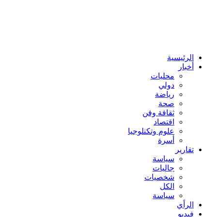
الرئيسية
أخبار
محليات
دولي
رياضة
صحة
ثقافة وفن
اقتصاد
علوم وتكنلوجيا
أسرة
تقارير
سياسة
جاليات
شخصيات
الكل
سياسة
الرأي
فيديو