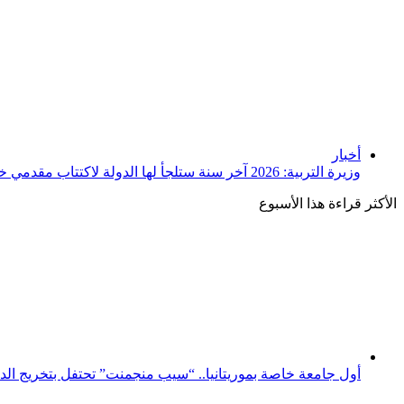
أخبار
وزيرة التربية: 2026 آخر سنة ستلجأ لها الدولة لاكتتاب مقدمي خدمات
الأكثر قراءة هذا الأسبوع
أول جامعة خاصة بموريتانيا.. “سيب منجمنت” تحتفل بتخريج الدفعة 23 من طل