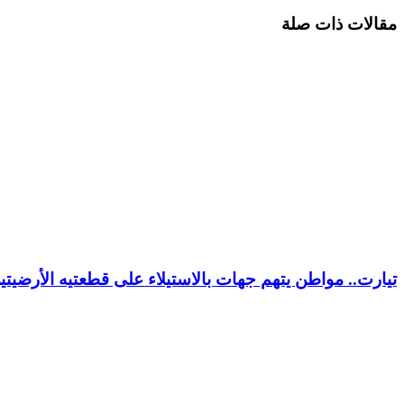
مقالات ذات صلة
تيارت.. مواطن يتهم جهات بالاستيلاء على قطعتيه الأرضيت