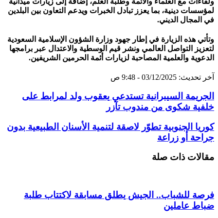
ولقاءات مع العلماء والأئمة وطلبة العلم، إضافة إلى زيارات ميدانية
لمؤسسات دينية، بما يعزز تبادل الخبرات ويدعم التعاون بين البلدين
في المجال الديني.
وتأتي هذه الزيارة في إطار جهود وزارة الشؤون الإسلامية السعودية
لتعزيز التواصل العالمي ونشر قيم الوسطية والاعتدال عبر برامجها
الدعوية والعلمية المصاحبة لزيارات أئمة الحرمين الشريفين.
آخر تحديث: 03/12/2025 - 9:48 ص
الجريمة السيبرانية تستدعي يعقوب ولد لمرابط على
خلفية شكوى من مندوب تآزر
كوريا الجنوبية تطوّر لاصقة لتنمية الأسنان الطبيعية بدون
جراحة أو زراعة
مقالات ذات صلة
فرصة للشباب.. الجيش يطلق مسابقة لاكتتاب طلبة
ضباط عاملين