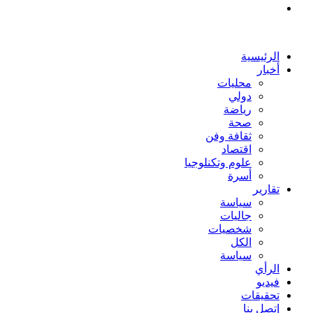
بحث
عن
الرئيسية
أخبار
محليات
دولي
رياضة
صحة
ثقافة وفن
اقتصاد
علوم وتكنلوجيا
أسرة
تقارير
سياسة
جاليات
شخصيات
الكل
سياسة
الرأي
فيديو
تحقيقات
إتصل بنا