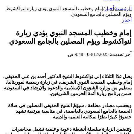
الرئيسية
/
أخبار
/
إمام وخطيب المسجد النبوي يؤدي زيارة لنواكشوط
ويؤم المصلين بالجامع السعودي
أخبار
إمام وخطيب المسجد النبوي يؤدي زيارة
لنواكشوط ويؤم المصلين بالجامع السعودي
آخر تحديث: 03/12/2025 - 9:48 ص
يصل غدًا الثلاثاء إلى نواكشوط الشيخ الدكتور أحمد بن علي الحذيفي،
إمام وخطيب المسجد النبوي الشريف، في زيارة رسمية لموريتانيا،
بتنظيم من وزارة الشؤون الإسلامية والدعوة والإرشاد في السعودية
ضمن برنامج زيارة أئمة الحرمين الشريفين.
وبحسب مصادر مطلعة ، سيؤمّ الشيخ الحذيفي المصلين في صلاة
الجمعة بالجامع السعودي بالعاصمة، في مناسبة مرتقبة تشهد
حضورًا كبيرًا نظرًا لمكانته العلمية والدينية.
وتتضمن الزيارة سلسلة أنشطة دعوية وعلمية تشمل محاضرات