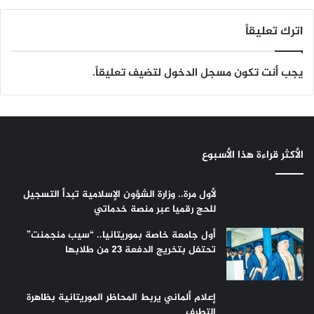
اترك تعليقاً
يجب أنت تكون
مسجل الدخول
لتضيف تعليقاً.
الأكثر قراءة هذا الأسبوع
لأول مرة.. وزارة الشؤون الإسلامية تبدأ التسجيل
للحج رقميا عبر منصة خدماتي
أول جامعة خاصة بموريتانيا.. “سيب منجمنت”
تحتفل بتخريج الدفعة 23 من طلابها
إعلام ألماني يربط المحاظر الموريتانية بظاهرة
التطرف