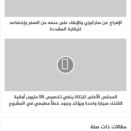
الإفراج عن ساركوزي والإبقاء على منعه من السفر وإخضاعه
للرقابة المشددة
المجلس الأعلى للزكاة ينفي تخصيص 50 مليون أوقية
لاقتناء سيارة واحدة ويؤكد وجود خطأ مطبعي في المشروع
مقالات ذات صلة