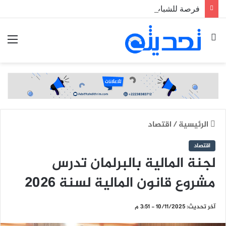
فرصة للشباب.. الجيش يطلق مسابقة لاكتتاب طلبة ضباط عاملين
بحث
الق
عن
الرئيسية
/
اقتصاد
اقتصاد
لجنة المالية بالبرلمان تدرس
مشروع قانون المالية لسنة 2026
آخر تحديث: 10/11/2025 - 3:51 م