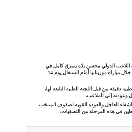
بة اللاعب الدولي محسن بدّه بتمزق كامل في
الرباط الصليبي الأمامي للركبة اليمنى، إثر تعرضه لإصابة خلال مباراة موريتانيا أمام السنغال يوم 14
ة دقيقة من قبل اللجنة الطبية التابعة لها،
يل وعودته إلى الملاعب.
 الشفاء العاجل والعودة القوية لصفوف المنتخب
طين في هذه المرحلة من التصفيات.