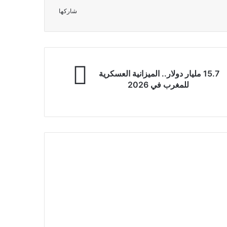
شاركها
15.7 مليار دولار.. الميزانية العسكرية
للمغرب في 2026