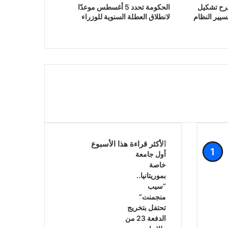
ترح تشكيل
الحكومة تحدد 5 أغسطس موعدًا
يير النظام
لانطلاق العطلة السنوية للوزراء
الأكثر قراءة هذا الأسبوع
أول جامعة
خاصة
بموريتانيا..
“سيب
منجمنت”
تحتفل بتخريج
الدفعة 23 من