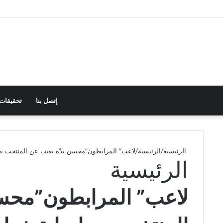
إتصل بنا
تحقيقات
الرئيسية
/
الرئيسية
/
لاعب” المرابطون”محسن بدّه يغيب عن المنتخب بع
الرئيسية
لاعب” المرابطون”محسن