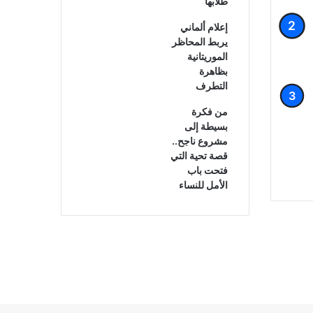
طلابها
إعلام ألماني
يربط المحاظر
الموريتانية
بظاهرة
التطرف
من فكرة
بسيطة إلى
مشروع ناجح..
قصة تحية التي
فتحت باب
الأمل للنساء