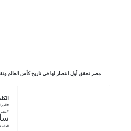
مصر تحقق أول انتصار لها في تاريخ كأس العالم وتقت
الكلم
#الجزائ
#مصر
سلا
العالم 2026