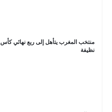
منتخب المغرب يتأهل إلى ربع نهائي كأس الع
نظيفة