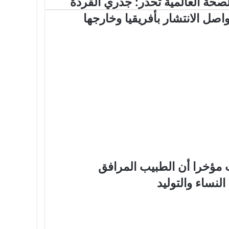
لصحة العالمية تحذر: جدري القردة
واصل الانتشار بأفريقيا وخارجها
 مؤخرا أن الطبيب المرافق
نساء والتوليد