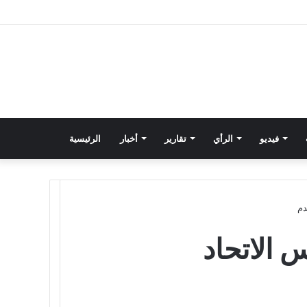
فيديو
الرأي
تقارير
أخبار
الرئيسية
دم
 الاتحاد