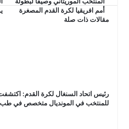
المنتخب الموريتاني وصيفا لبطولة
ا
أمم افريقيا لكرة القدم المصغرة
ي
مقالات ذات صلة
رئيس اتحاد السنغال لكرة القدم: اكتشفت
للمنتخب في المونديال متخصص في طب ال