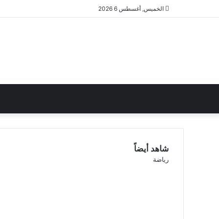
الخميس, أغسطس 6 2026
شاهد أيضاً
إغلاق
رياضة