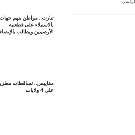
نيا
هجرة
تيارت.. مواطن يتهم جهات
بالاستيلاء على قطعتيه
الأرضيتين ويطالب بالإنصا
مقاييس.. تساقطات مطري
على 4 ولايات