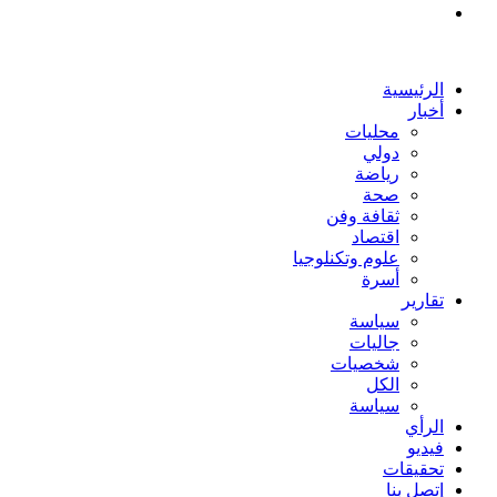
بحث
عن
الرئيسية
أخبار
محليات
دولي
رياضة
صحة
ثقافة وفن
اقتصاد
علوم وتكنلوجيا
أسرة
تقارير
سياسة
جاليات
شخصيات
الكل
سياسة
الرأي
فيديو
تحقيقات
إتصل بنا