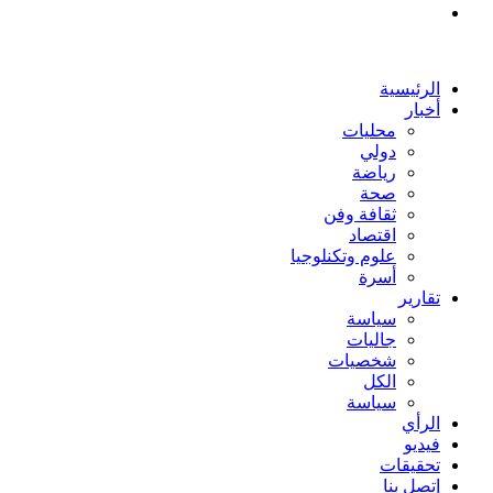
بحث
عن
الرئيسية
أخبار
محليات
دولي
رياضة
صحة
ثقافة وفن
اقتصاد
علوم وتكنلوجيا
أسرة
تقارير
سياسة
جاليات
شخصيات
الكل
سياسة
الرأي
فيديو
تحقيقات
إتصل بنا