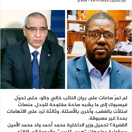
آخر تحديث: 25/11/2025 - 8:35 م
لم تمرّ ساعات على بيان النائب خالي جالو، حتى تحوّل
فيسبوك إلى ما يشبه ساحة مفتوحة للجدل. منصاتٌ
امتلأت بالغضب، وأخرى بالأسئلة، وثالثة ترد على الاتهامات
بحدة غير مسبوقة.
القضية؟ تحميل وزير الداخلية محمد أحمد ولد محمد الأمين