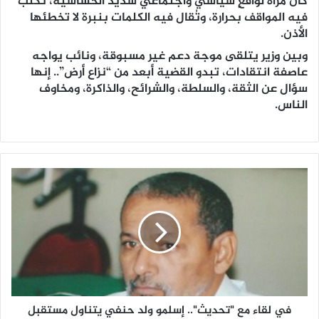
كان مرآة لواقعٍ سياسي واجتماعي شديد الحساسية، تُكتب
فيه المواقف بحرارة، وتُقال فيه الكلمات بنبرة لا تخطئها
الأذن.
وبين وزير يتلقى موجة دعم غير مسبوقة، ونائب يواجه
عاصفة انتقادات، تبدو القضية أبعد من “نزاع أرض”.. إنها
سؤال عن الثقة، والسلطة، والشرائح، والذاكرة، ومخاوف
الناس.
في لقاء مع "تحديث".. إسلمو ولد حنفي يتناول مستقبل