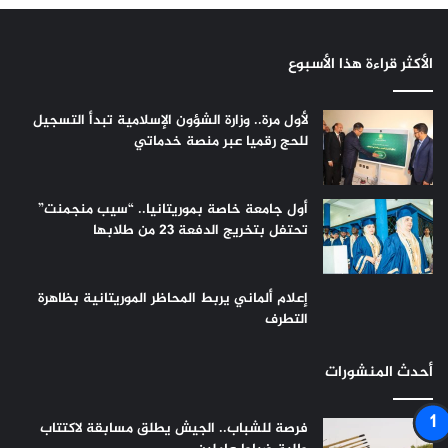
الأكثر قراءة هذا الأسبوع
لأول مرة.. وزارة الشؤون الإسلامية تبدأ التسجيل
للحج رقميا عبر منصة خدماتي
أول جامعة خاصة بموريتانيا.. “سيب منجمنت”
تحتفل بتخريج الدفعة 23 من طلابها
إعلام ألماني يربط المحاظر الموريتانية بظاهرة
التطرف
أحدث المنشورات
فرصة للشباب.. الجيش يطلق مسابقة لاكتتاب