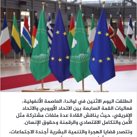
انطلقت اليوم الاثنين في لواندا، العاصمة الأنغولية،
فعاليات القمة السابعة بين الاتحاد الأوروبي والاتحاد
الإفريقي، حيث يناقش القادة عدة ملفات مشتركة مثل
الأمن والتكامل الاقتصادي والرقمنة وحقوق الإنسان.
وتتصدر قضايا الهجرة والتنمية البشرية أجندة الاجتماعات،