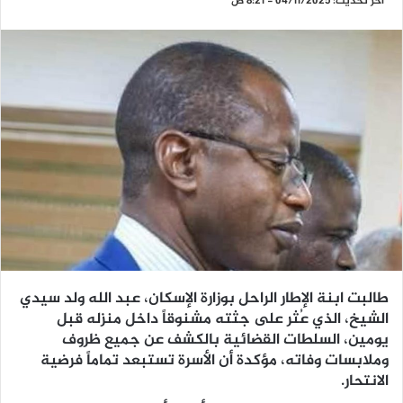
آخر تحديث: 04/11/2025 - 8:21 ص
طالبت ابنة الإطار الراحل بوزارة الإسكان، عبد الله ولد سيدي
الشيخ، الذي عُثر على جثته مشنوقاً داخل منزله قبل
يومين، السلطات القضائية بالكشف عن جميع ظروف
وملابسات وفاته، مؤكدة أن الأسرة تستبعد تماماً فرضية
الانتحار.