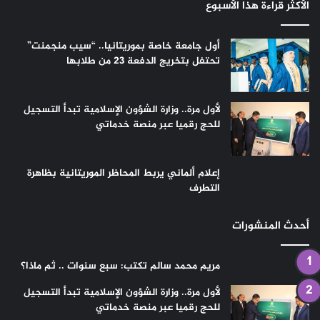
الأكثر قراءة هذا الأسبوع
أول جامعة خاصة بموريتانيا.. “سيب منجمنت”
تحتفل بتخريج الدفعة 23 من طلابها
لأول مرة.. وزارة الشؤون الإسلامية تبدأ التسجيل
للحج رقميا عبر منصة خدماتي
إعلام ألماني يربط المحاظر الموريتانية بظاهرة
التطرف
أحدث المنشورات
مريم محمد سالم تكتب: سبع سنوات .. ثم ماذا؟
لأول مرة.. وزارة الشؤون الإسلامية تبدأ التسجيل
للحج رقميا عبر منصة خدماتي