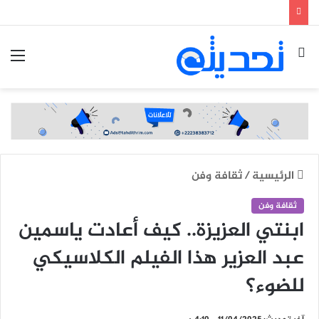
بحث
الق
عن
الرئيسية
/
ثقافة وفن
ثقافة وفن
ابنتي العزيزة.. كيف أعادت ياسمين
عبد العزير هذا الفيلم الكلاسيكي
للضوء؟