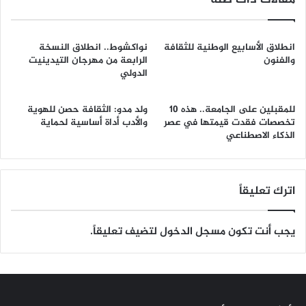
مقالات ذات صلة
انطلاق الأسابيع الوطنية للثقافة
نواكشوط.. انطلاق النسخة
والفنون
الرابعة من مهرجان التيدينيت
الدولي
للمقبلين على الجامعة.. هذه 10
ولد مدو: الثقافة حصن للهوية
تخصصات فقدت قيمتها في عصر
والأدب أداة أساسية لحماية
الذكاء الاصطناعي
اترك تعليقاً
يجب أنت تكون
مسجل الدخول
لتضيف تعليقاً.