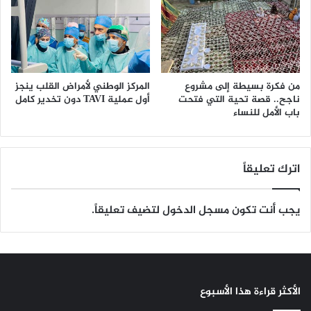
من فكرة بسيطة إلى مشروع
المركز الوطني لأمراض القلب ينجز
ناجح.. قصة تحية التي فتحت
أول عملية TAVI دون تخدير كامل
باب الأمل للنساء
اترك تعليقاً
يجب أنت تكون
مسجل الدخول
لتضيف تعليقاً.
الأكثر قراءة هذا الأسبوع