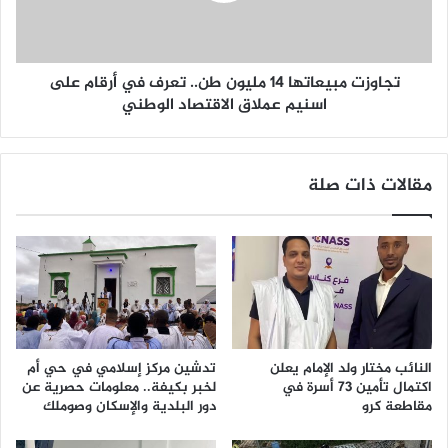
تجاوزت مبيعاتها 14 مليون طن.. تعرف في أرقام على
اسنيم عملاق الاقتصاد الوطني
مقالات ذات صلة
النائب مختار ولد الإمام يعلن
تدشين مركز إسلامي في حي أم
اكتمال تأمين 73 أسرة في
لخبر بكيفة.. معلومات حصرية عن
مقاطعة كرو
دور البلدية والإسكان وصوملك