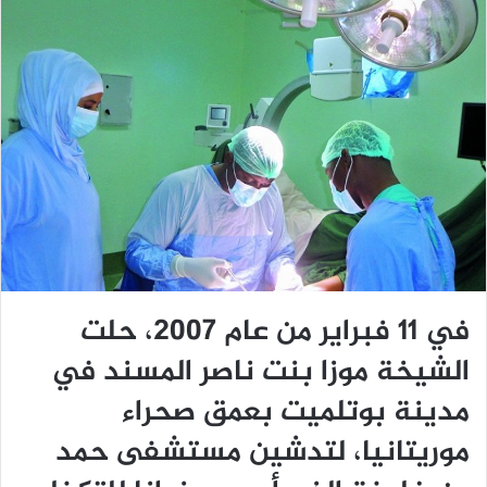
في 11 فبراير من عام 2007، حلت
الشيخة موزا بنت ناصر المسند في
مدينة بوتلميت بعمق صحراء
موريتانيا، لتدشين مستشفى حمد