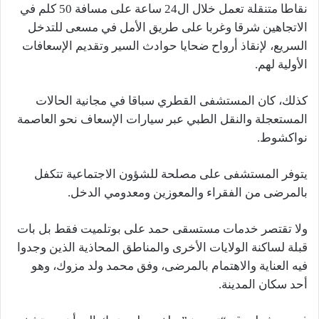
نقاطا متنقلة تعمل خلال ال24 ساعة على مسافة 50 كلم في
الاتجاهين شرقا وغربا على طريق الأمل في مسعى للتدخل
السريع، لإنقاذ أرواح ضحايا حوادث السير وتقديم الإسعافات
الأولية لهم.
كذلك، كان المستشفى القطري سباقا في مجانية الحالات
المستعجلة والنقل الطبي عبر سيارات الإسعاف نحو العاصمة
نواكشوط.
يتوفر المستشفى على مصلحة للشؤون الاجتماعية تتكفل
بالمرضى من الفقراء والمعوزين ومعدومي الدخل.
ولا تقتصر خدمات مستسقى حمد على بوتلميت فقط بل بات
قبلة لساكنة الولايات الأخرى والمناطق المحاذية الذين وجدوا
فيه العناية والاهتمام بالمرضى، وفق محمد ولد مزوك، وهو
أحد سكان المدينة.