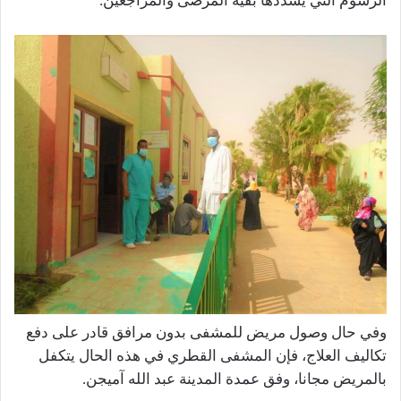
الرسوم التي يسددها بقية المرضى والمراجعين.
وفي حال وصول مريض للمشفى بدون مرافق قادر على دفع
تكاليف العلاج، فإن المشفى القطري في هذه الحال يتكفل
بالمريض مجانا، وفق عمدة المدينة عبد الله آميجن.