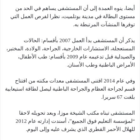
أيضا، ينوه العمدة إلى أن المستشفى يساهم في الحد من
مستوى البطالة في مدينة بوتلميت، نظرا لفرص العمل التي
توفرها المنشآت المرتبطة به.
يذكر أن المستشفى بدأ العمل 2007 بأقسام: الحالات
المستعجلة، الاستشارات الخارجية، الجراحة، الولادة، المختبر،
والصيدلية قبل تدعيمه عام 2009 بأقسام: طب الأطفال،
الأمراض الباطنية وطب الأسنان.
وفي عام 2014 اقتنى المستشفى معدات مكنته من افتتاح
قسم لجراحة العظام والجراحة الباطنية ليصل لطاقة استيعابية
بلغت 67 سريرا.
المستشفى تبناه مكتب الشيخة موزا، وبعد تحويله لاحقا
“لمؤسسة التعليم فوق الجميع”، أسندت إدارته عام 2012
للهلال الأحمر القطري الذي يشرف عليه وإلى اليوم.