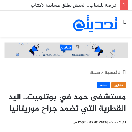
فرصة للشباب.. الجيش يطلق مسابقة لاكتتاب طلبة ضباط عاملين
بحث
الق
عن
الرئيسية
/
صحة
تقارير
صحة
مستشفى حمد في بوتلميت.. اليد
القطرية التي تضمد جراح موريتانيا
آخر تحديث: 02/01/2026 - 12:07 ص